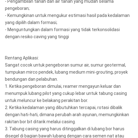
- Pengambilan tanah dan air tanah yang mudah selama
pengeboran;
- Kemungkinan untuk mengukur estimasi hasil pada kedalaman
yang dipilih dalam formasi;
- Menguntungkan dalam formasi yang tidak terkonsolidasi
dengan resiko caving yang tinggi
Rentang Aplikasi:
Sangat cocok untuk pengeboran sumur air, sumur geotermal,
tumpukan mirco pendek, lubang medium mini-grouting, proyek
bendungan dan pelabuhan.
1. Ketika pengeboran dimulai, reamer mengayun keluar dan
menumpuk lubang pilot yang cukup lebar untuk tabung casing
untuk meluncur ke belakang perakitan bor.
2. Ketika kedalaman yang dibutuhkan tercapai, rotasi dibalik
dengan hati-hati, dimana perubah arah ayunan, memungkinkan
rakitan bor bit ditarik melalui casing.
3. Tabung casing yang harus ditinggalkan di lubang bor harus
disegel di bagian bawah lubang dengan cara semen nat atau