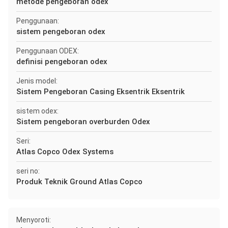
metode pengeboran odex
Penggunaan:
sistem pengeboran odex
Penggunaan ODEX:
definisi pengeboran odex
Jenis model:
Sistem Pengeboran Casing Eksentrik Eksentrik
sistem odex:
Sistem pengeboran overburden Odex
Seri:
Atlas Copco Odex Systems
seri no:
Produk Teknik Ground Atlas Copco
Menyoroti: