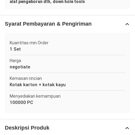
,
alat pengeboran dth
down hole tools
Syarat Pembayaran & Pengiriman
Kuantitas min Order
1 Set
Harga
negotiate
Kemasan rincian
Kotak karton + kotak kayu
Menyediakan kemampuan
100000 PC
Deskripsi Produk