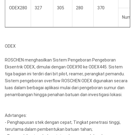
ODEX280
327
305
280
370
Numa
ODEX
ROSCHEN menghasilkan Sistem Pengeboran Pengeboran
Eksentrik ODEX, dimulai dengan ODEX90 ke ODEX445.
Sistem
tiga bagian ini terdiri dari bit pilot, reamer, perangkat pemandu.
Sistem pengeboran overflow ROSCHEN ODEX digunakan secara
luas dalam berbagai aplikasi mulai dari pengeboran sumur dan
penambangan hingga penahan batuan dan investigasi lokasi.
Advtanges:
- Penghapusan stek dengan cepat;
Tingkat penetrasi tinggi,
terutama dalam pembentukan batuan tahan;