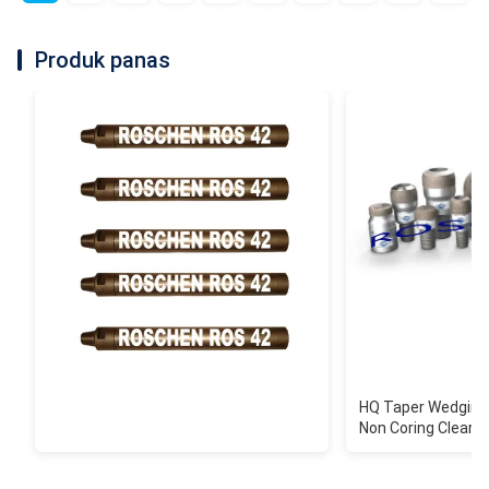
Produk panas
HQ Taper Wedging
Non Coring Clear 
Lubang