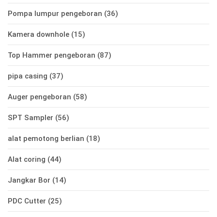
Pompa lumpur pengeboran
(36)
Kamera downhole
(15)
Top Hammer pengeboran
(87)
pipa casing
(37)
Auger pengeboran
(58)
SPT Sampler
(56)
alat pemotong berlian
(18)
Alat coring
(44)
Jangkar Bor
(14)
PDC Cutter
(25)