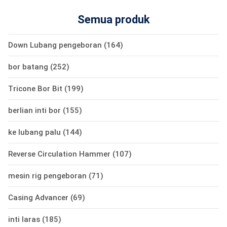
Semua produk
Down Lubang pengeboran
(164)
bor batang
(252)
Tricone Bor Bit
(199)
berlian inti bor
(155)
ke lubang palu
(144)
Reverse Circulation Hammer
(107)
mesin rig pengeboran
(71)
Casing Advancer
(69)
inti laras
(185)