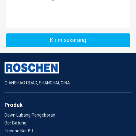
Kirim sekarang
QIANSHAO ROAD, SHANGHAI, CINA
Produk
Down Lubang Pengeboran
Bor Batang
Tricone Bor Bit