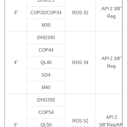
DHD3.5
API 2 3/8"
3"
COP32/COP34
ROS 32
Reg
M30
DHD340
COP44
API 2 3/8"
4"
QL40
ROS 34
Reg
SD4
M40
DHD350
COP54
API 2
ROS 52
5"
QL50
3/8"Reg/API