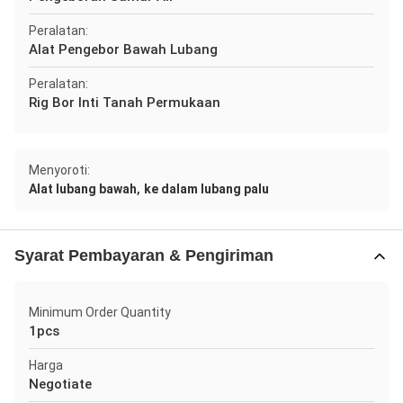
Peralatan:
Alat Pengebor Bawah Lubang
Peralatan:
Rig Bor Inti Tanah Permukaan
Menyoroti:
,
Alat lubang bawah
ke dalam lubang palu
Syarat Pembayaran & Pengiriman
Minimum Order Quantity
1pcs
Harga
Negotiate