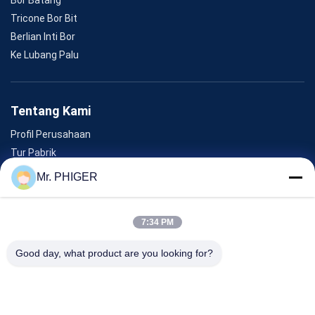
Tricone Bor Bit
Berlian Inti Bor
Ke Lubang Palu
Tentang Kami
Profil Perusahaan
Tur Pabrik
Kontrol Kualitas
Mr. PHIGER
Sitemap
Hubungi Kami
7:34 PM
Good day, what product are you looking for?
Acara
Kasus-Kasus
Berita