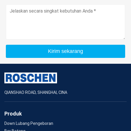
Kirim sekarang
QIANSHAO ROAD, SHANGHAI, CINA
Produk
Down Lubang Pengeboran
Bor Batang