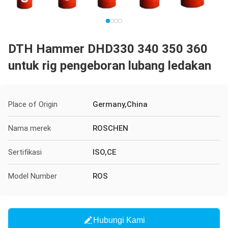
DTH Hammer DHD330 340 350 360
untuk rig pengeboran lubang ledakan
Place of Origin
Germany,China
Nama merek
ROSCHEN
Sertifikasi
ISO,CE
Model Number
ROS
Hubungi Kami