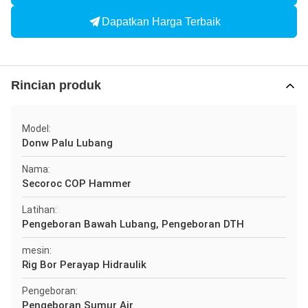
Dapatkan Harga Terbaik
Rincian produk
Model:
Donw Palu Lubang
Nama:
Secoroc COP Hammer
Latihan:
Pengeboran Bawah Lubang, Pengeboran DTH
mesin:
Rig Bor Perayap Hidraulik
Pengeboran:
Pengeboran Sumur Air