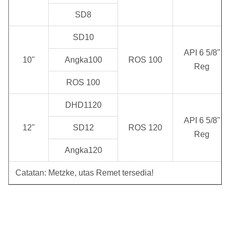
SD8
SD10
API 6 5/8"
10"
Angka100
ROS 100
Reg
ROS 100
DHD1120
API 6 5/8"
12"
SD12
ROS 120
Reg
Angka120
Catatan: Metzke, utas Remet tersedia!