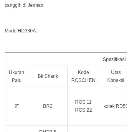
canggih di Jerman.
ModelHD330A
Spesifikasi p
Ukuran
Kode
Utas
Bit Shank
Palu
ROSCHEN
Koneksi
ROS 11
2"
BR2
kotak RD50
ROS 22