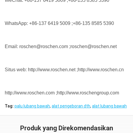
WeChat: +86-137 6419 5009 ;+86-135 8585 5390
WhatsApp: +86-137 6419 5009 ;+86-135 8585 5390
Email: roschen@roschen.com ;roschen@roschen.net
Situs web: http://www.roschen.net ;http://www.roschen.cn
http://www.roschen.com ;http://www.roschengroup.com
Tag:
palu lubang bawah
,
alat pengeboran dth
,
alat lubang bawah
Produk yang Direkomendasikan