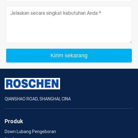
Kirim sekarang
QIANSHAO ROAD, SHANGHAI, CINA
Produk
Down Lubang Pengeboran