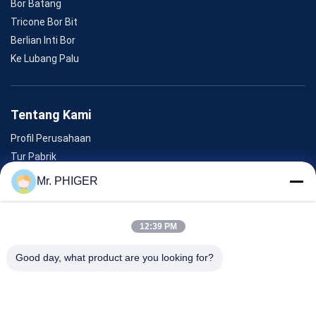
Bor Batang
Tricone Bor Bit
Berlian Inti Bor
Ke Lubang Palu
Tentang Kami
Profil Perusahaan
Tur Pabrik
Kontrol Kualitas
Mr. PHIGER
Sitemap
Hubungi Kami
12:39 PM
Good day, what product are you looking for?
Acara
Kasus-Kasus
Berita