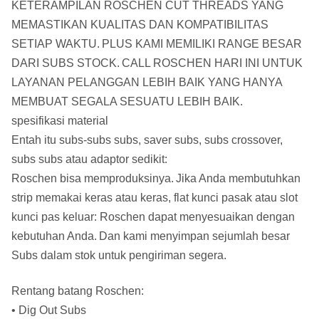
KETERAMPILAN ROSCHEN CUT THREADS YANG
MEMASTIKAN KUALITAS DAN KOMPATIBILITAS
SETIAP WAKTU.
PLUS KAMI MEMILIKI RANGE BESAR
DARI SUBS STOCK.
CALL ROSCHEN HARI INI UNTUK
LAYANAN PELANGGAN LEBIH BAIK YANG HANYA
MEMBUAT SEGALA SESUATU LEBIH BAIK.
spesifikasi material
Entah itu subs-subs subs, saver subs, subs crossover,
subs subs atau adaptor sedikit:
Roschen bisa memproduksinya.
Jika Anda membutuhkan
strip memakai keras atau keras, flat kunci pasak atau slot
kunci pas keluar: Roschen dapat menyesuaikan dengan
kebutuhan Anda.
Dan kami menyimpan sejumlah besar
Subs dalam stok untuk pengiriman segera.
Rentang batang Roschen:
• Dig Out Subs