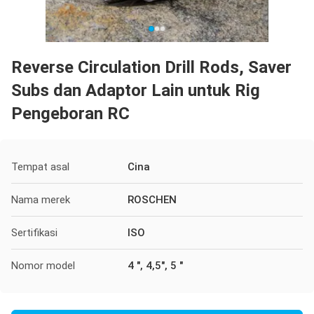
Reverse Circulation Drill Rods, Saver
Subs dan Adaptor Lain untuk Rig
Pengeboran RC
Tempat asal
Cina
Nama merek
ROSCHEN
Sertifikasi
ISO
Nomor model
4 ", 4,5", 5 "