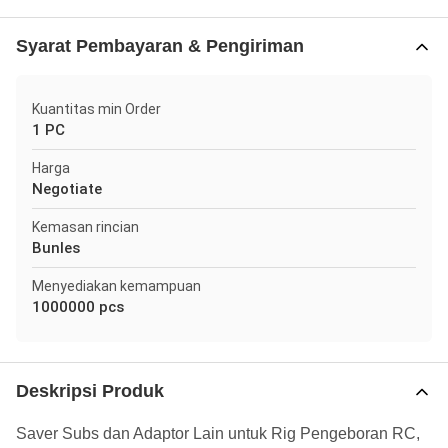
Syarat Pembayaran & Pengiriman
Kuantitas min Order
1 PC
Harga
Negotiate
Kemasan rincian
Bunles
Menyediakan kemampuan
1000000 pcs
Deskripsi Produk
Saver Subs dan Adaptor Lain untuk Rig Pengeboran RC,