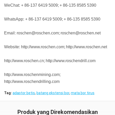
WeChat: + 86-137 6419 5009;
+ 86-135 8585 5390
WhatsApp: + 86-137 6419 5009;
+ 86-135 8585 5390
Email: roschen@roschen.com;
roschen@roschen.net
Website: http://www.roschen.com;
http://www.roschen.net
http://www.roschen.cn;
http://www.roschendrill.com
http://www.roschenmining.com;
http://www.roschendrilling.com
Tag:
adaptor betis
,
batang ekstensi bor
,
mata bor tirus
Produk yang Direkomendasikan