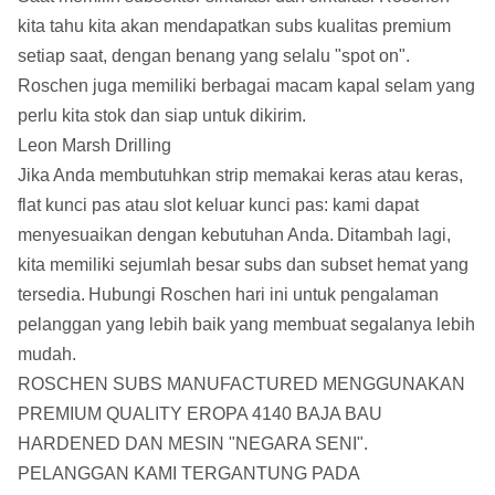
kita tahu kita akan mendapatkan subs kualitas premium
setiap saat, dengan benang yang selalu "spot on".
Roschen juga memiliki berbagai macam kapal selam yang
perlu kita stok dan siap untuk dikirim.
Leon Marsh Drilling
Jika Anda membutuhkan strip memakai keras atau keras,
flat kunci pas atau slot keluar kunci pas: kami dapat
menyesuaikan dengan kebutuhan Anda.
Ditambah lagi,
kita memiliki sejumlah besar subs dan subset hemat yang
tersedia.
Hubungi Roschen hari ini untuk pengalaman
pelanggan yang lebih baik yang membuat segalanya lebih
mudah.
ROSCHEN SUBS MANUFACTURED MENGGUNAKAN
PREMIUM QUALITY EROPA 4140 BAJA BAU
HARDENED DAN MESIN "NEGARA SENI".
PELANGGAN KAMI TERGANTUNG PADA