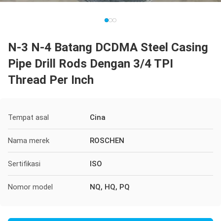
N-3 N-4 Batang DCDMA Steel Casing
Pipe Drill Rods Dengan 3/4 TPI
Thread Per Inch
Tempat asal
Cina
Nama merek
ROSCHEN
Sertifikasi
ISO
Nomor model
NQ, HQ, PQ