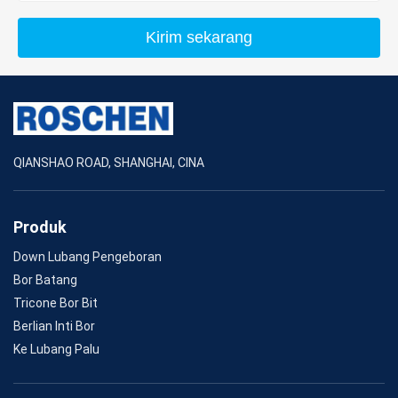
Kirim sekarang
QIANSHAO ROAD, SHANGHAI, CINA
Produk
Down Lubang Pengeboran
Bor Batang
Tricone Bor Bit
Berlian Inti Bor
Ke Lubang Palu