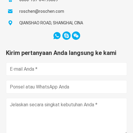
roschen@roschen.com
QIANSHAO ROAD, SHANGHAI, CINA
Kirim pertanyaan Anda langsung ke kami