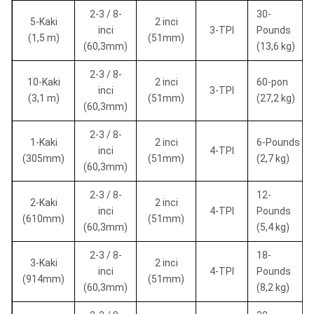
2-3 / 8-
30-
5-Kaki
2 inci
inci
3-TPI
Pounds
(1,5 m)
(51mm)
(60,3mm)
(13,6 kg)
2-3 / 8-
10-Kaki
2 inci
60-pon
inci
3-TPI
(3,1 m)
(51mm)
(27,2 kg)
(60,3mm)
2-3 / 8-
1-Kaki
2 inci
6-Pounds
inci
4-TPI
(305mm)
(51mm)
(2,7 kg)
(60,3mm)
2-3 / 8-
12-
2-Kaki
2 inci
inci
4-TPI
Pounds
(610mm)
(51mm)
(60,3mm)
(5,4 kg)
2-3 / 8-
18-
3-Kaki
2 inci
inci
4-TPI
Pounds
(914mm)
(51mm)
(60,3mm)
(8,2 kg)