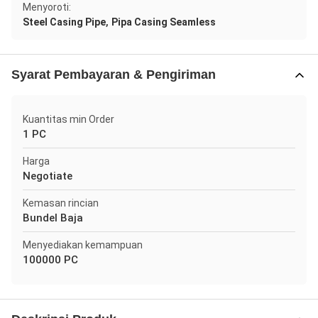
Menyoroti:
,
Steel Casing Pipe
Pipa Casing Seamless
Syarat Pembayaran & Pengiriman
Kuantitas min Order
1 PC
Harga
Negotiate
Kemasan rincian
Bundel Baja
Menyediakan kemampuan
100000 PC