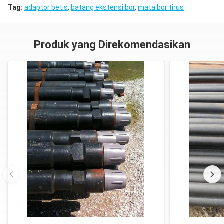
Tag:
adaptor betis
,
batang ekstensi bor
,
mata bor tirus
Produk yang Direkomendasikan