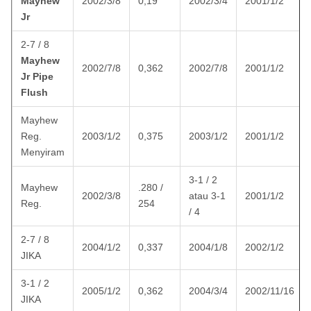
Mayhew
2002/3/8
0,19
2002/3/4
2001/1/2
Jr
2-7 / 8
Mayhew
2002/7/8
0,362
2002/7/8
2001/1/2
Jr Pipe
Flush
Mayhew
Reg.
2003/1/2
0,375
2003/1/2
2001/1/2
Menyiram
3-1 / 2
Mayhew
.280 /
2002/3/8
atau 3-1
2001/1/2
Reg.
254
/ 4
2-7 / 8
2004/1/2
0,337
2004/1/8
2002/1/2
JIKA
3-1 / 2
2005/1/2
0,362
2004/3/4
2002/11/16
JIKA