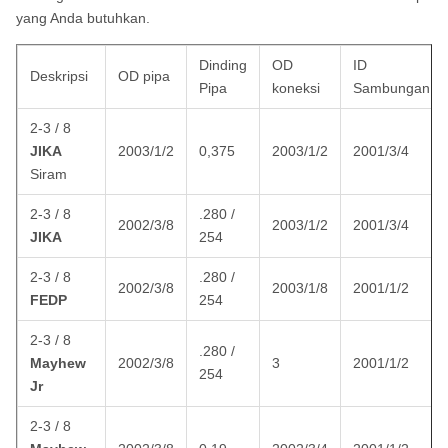
yang Anda butuhkan.
Dinding
OD
ID
Deskripsi
OD pipa
Pipa
koneksi
Sambungan
2-3 / 8
JIKA
2003/1/2
0,375
2003/1/2
2001/3/4
Siram
2-3 / 8
.280 /
2002/3/8
2003/1/2
2001/3/4
JIKA
254
2-3 / 8
.280 /
2002/3/8
2003/1/8
2001/1/2
FEDP
254
2-3 / 8
.280 /
Mayhew
2002/3/8
3
2001/1/2
254
Jr
2-3 / 8