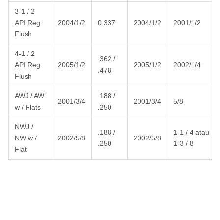
3-1 / 2
API Reg
2004/1/2
0,337
2004/1/2
2001/1/2
Flush
4-1 / 2
.362 /
API Reg
2005/1/2
2005/1/2
2002/1/4
.478
Flush
AWJ / AW
.188 /
2001/3/4
2001/3/4
5/8
w / Flats
.250
NWJ /
.188 /
1-1 / 4 atau
NW w /
2002/5/8
2002/5/8
.250
1-3 / 8
Flat