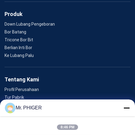
Produk
Down Lubang Pengeboran
Bor Batang
Tricone Bor Bit
Berlian Inti Bor
Ke Lubang Palu
Tentang Kami
Profil Perusahaan
Tur Pabrik
Kontrol Kualitas
Mr. PHIGER
Sitemap
Hubungi Kami
8:46 PM