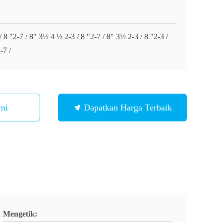
/ 8 "2-7 / 8" 3½ 4 ½ 2-3 / 8 "2-7 / 8" 3½ 2-3 / 8 "2-3 /
-7 /
mi
Dapatkan Harga Terbaik
Mengetik: