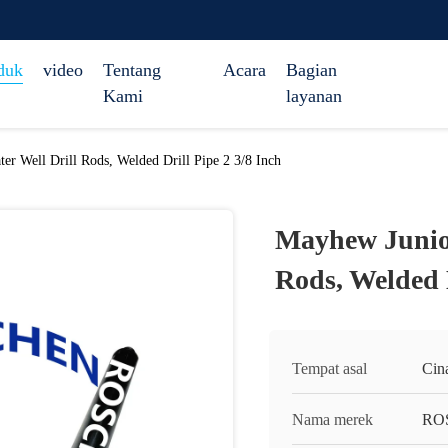
duk
video
Tentang
Acara
Bagian
Kami
layanan
er Well Drill Rods, Welded Drill Pipe 2 3/8 Inch
Mayhew Junior
Rods, Welded D
Tempat asal
Cin
Nama merek
RO