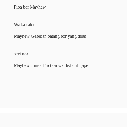
Pipa bor Mayhew
Wakakak:
Mayhew Gesekan batang bor yang dilas
seri no:
Mayhew Junior Friction welded drill pipe