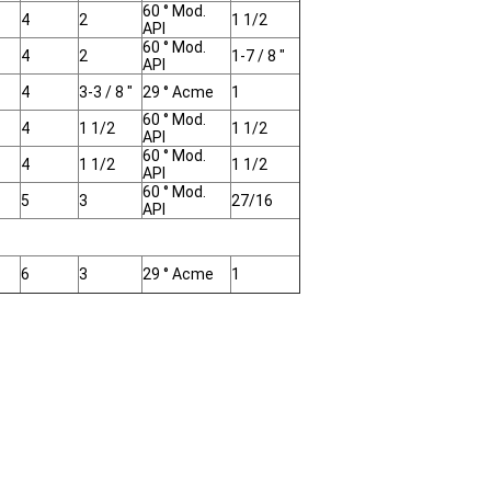
60 ° Mod.
4
2
1 1/2
API
60 ° Mod.
4
2
1-7 / 8 "
API
4
3-3 / 8 "
29 ° Acme
1
60 ° Mod.
4
1 1/2
1 1/2
API
60 ° Mod.
4
1 1/2
1 1/2
API
60 ° Mod.
5
3
27/16
API
6
3
29 ° Acme
1