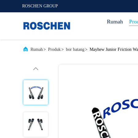
ROSCHEN GROUP
Rumah
Pro
Rumah
>
Produk
>
bor batang
>
Mayhew Junior Friction Wat