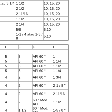
atau 3 1/4
1 1/2
10, 15, 20
2 1/2
10, 15, 20
2 11/16
10, 15, 20
1 1/2
10, 15, 20
2 1/4
10, 15, 20
5/8
5,10
1-1 / 4 atau 1-3 /
5,10
8
E
F
G
H
5
3
API 60 °
1
5
3
API 60 °
1 1/4
5
3
API 60 °
1 1/2
5
3
API 60 °
1 1/4
4
2
API 60 °
1 3/4
4
2
API 60 °
2-1 / 8 "
4
2
API 60 °
2 11/16
60 ° Mod.
4
2
1 1/2
API
60 ° Mod.
4
1 1/2
1-5 / 8 "