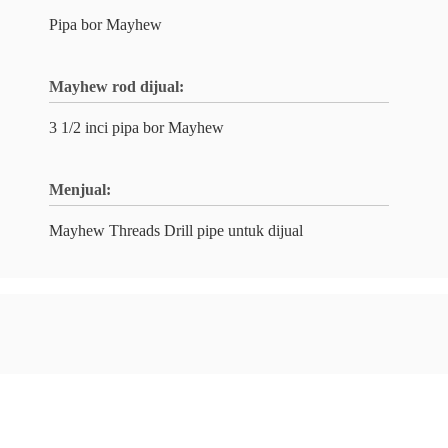
Pipa bor Mayhew
Mayhew rod dijual:
3 1/2 inci pipa bor Mayhew
Menjual:
Mayhew Threads Drill pipe untuk dijual