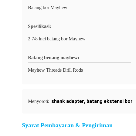
Batang bor Mayhew
Spesifikasi:
2 7/8 inci batang bor Mayhew
Batang benang mayhew:
Mayhew Threads Drill Rods
shank adapter
,
batang ekstensi bor
Menyoroti:
Syarat Pembayaran & Pengiriman