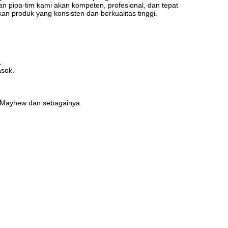
an pipa-tim kami akan kompeten, profesional, dan tepat
an produk yang konsisten dan berkualitas tinggi.
.
asok.
or Mayhew dan sebagainya.