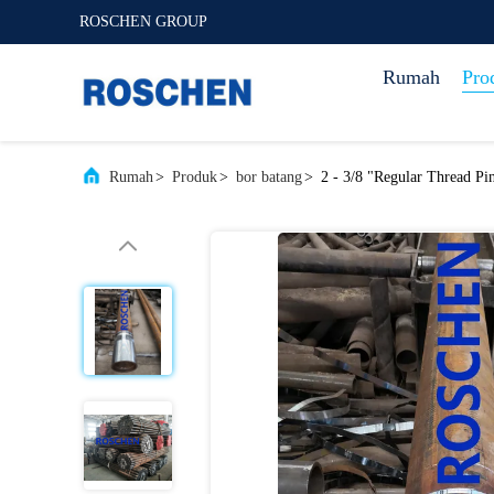
ROSCHEN GROUP
Rumah
Pro
Rumah
>
Produk
>
bor batang
>
2 - 3/8 "Regular Thread Pi