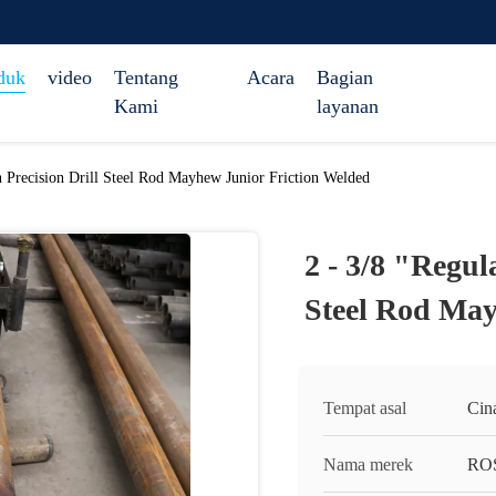
duk
video
Tentang
Acara
Bagian
Kami
layanan
n Precision Drill Steel Rod Mayhew Junior Friction Welded
2 - 3/8 "Regul
Steel Rod May
Tempat asal
Cin
Nama merek
RO