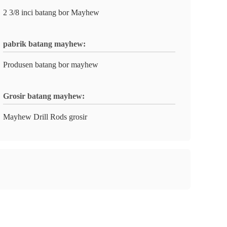
2 3/8 inci batang bor Mayhew
pabrik batang mayhew:
Produsen batang bor mayhew
Grosir batang mayhew:
Mayhew Drill Rods grosir