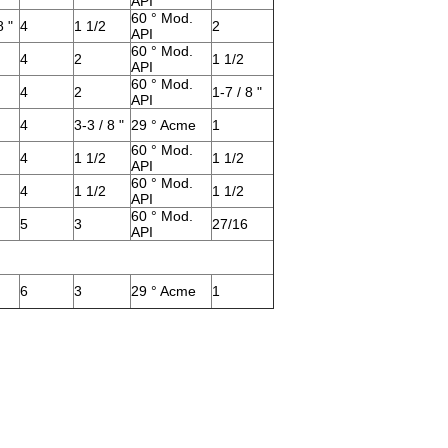
API
60 ° Mod.
8 "
4
1 1/2
2
API
60 ° Mod.
4
2
1 1/2
API
60 ° Mod.
4
2
1-7 / 8 "
API
4
3-3 / 8 "
29 ° Acme
1
60 ° Mod.
4
1 1/2
1 1/2
API
60 ° Mod.
4
1 1/2
1 1/2
API
60 ° Mod.
5
3
27/16
API
6
3
29 ° Acme
1