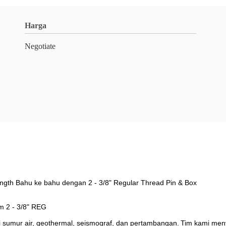
Harga
Negotiate
Length Bahu ke bahu dengan 2 - 3/8" Regular
Thread
Pin & Box
m 2 - 3/8" REG
 sumur air, geothermal, seismograf, dan pertambangan.
Tim kami meny