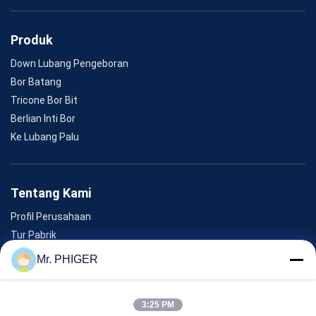
Produk
Down Lubang Pengeboran
Bor Batang
Tricone Bor Bit
Berlian Inti Bor
Ke Lubang Palu
Tentang Kami
Profil Perusahaan
Tur Pabrik
Kontrol Kualitas
Mr. PHIGER
Sitemap
Hubungi Kami
3:25 PM