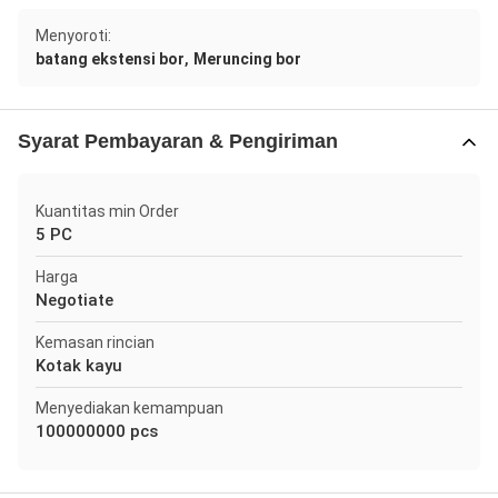
Menyoroti:
,
batang ekstensi bor
Meruncing bor
Syarat Pembayaran & Pengiriman
Kuantitas min Order
5 PC
Harga
Negotiate
Kemasan rincian
Kotak kayu
Menyediakan kemampuan
100000000 pcs