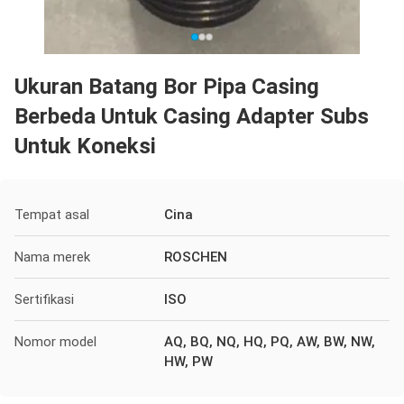
Ukuran Batang Bor Pipa Casing
Berbeda Untuk Casing Adapter Subs
Untuk Koneksi
Tempat asal
Cina
Nama merek
ROSCHEN
Sertifikasi
ISO
Nomor model
AQ, BQ, NQ, HQ, PQ, AW, BW, NW,
HW, PW