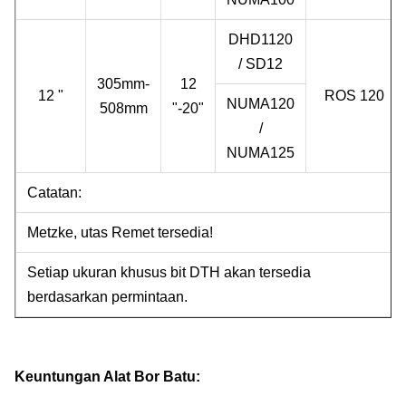
DHD1120
/ SD12
305mm-
12
12 "
ROS 120
NUMA120
508mm
"-20"
/
NUMA125
Catatan:
Metzke, utas Remet tersedia!
Setiap ukuran khusus bit DTH akan tersedia
berdasarkan permintaan.
Keuntungan Alat Bor Batu: