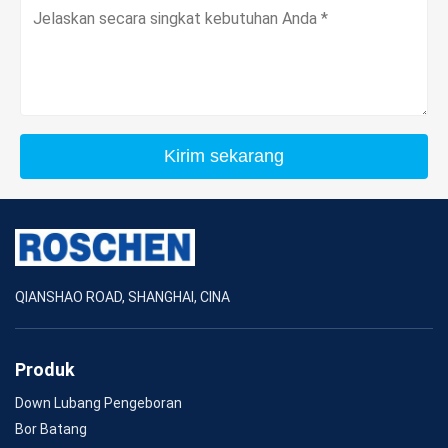
Kirim sekarang
QIANSHAO ROAD, SHANGHAI, CINA
Produk
Down Lubang Pengeboran
Bor Batang