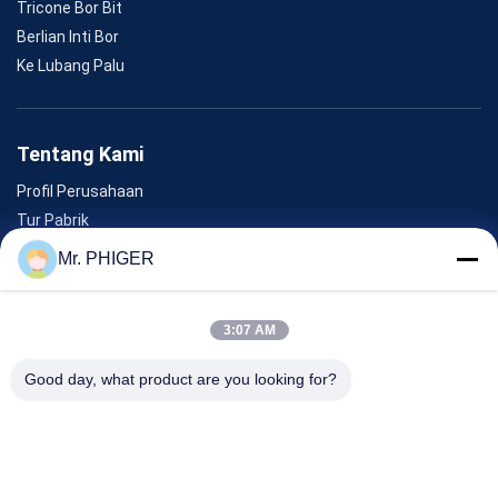
Tricone Bor Bit
Berlian Inti Bor
Ke Lubang Palu
Tentang Kami
Profil Perusahaan
Tur Pabrik
Kontrol Kualitas
Mr. PHIGER
Sitemap
Hubungi Kami
3:07 AM
Good day, what product are you looking for?
Acara
Kasus-Kasus
Berita