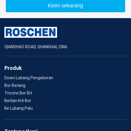
Kirim sekarang
QIANSHAO ROAD, SHANGHAI, CINA
Produk
Down Lubang Pengeboran
Bor Batang
Tricone Bor Bit
Berlian Inti Bor
Ke Lubang Palu