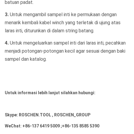
batuan padat.
3.
Untuk mengambil sampel inti ke permukaan dengan
menarik kembali kabel winch yang terletak di ujung atas
laras inti, diturunkan di dalam string batang.
4.
Untuk mengeluarkan sampel inti dari laras inti, pecahkan
menjadi potongan-potongan kecil agar sesuai dengan baki
sampel dan katalog.
Untuk informasi lebih lanjut silahkan hubungi:
Skype: ROSCHEN.TOOL , ROSCHEN_GROUP
WeChat: +86-137 6419 5009 ;+86-135 8585 5390