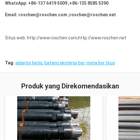
WhatsApp: +86-137 6419 5009 ;+86-135 8585 5390
Email: roschen@roschen.com ;roschen@roschen.net
Situs web: http://www.roschen.com;http://www.roschen.net
Tag:
adaptor betis
,
batang ekstensi bor
,
mata bor tirus
Produk yang Direkomendasikan