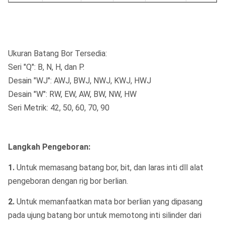
Ukuran Batang Bor Tersedia:
Seri "Q": B, N, H, dan P.
Desain "WJ": AWJ, BWJ, NWJ, KWJ, HWJ
Desain "W": RW, EW, AW, BW, NW, HW
Seri Metrik: 42, 50, 60, 70, 90
Langkah Pengeboran:
1.
Untuk memasang batang bor, bit, dan laras inti dll alat
pengeboran dengan rig bor berlian.
2.
Untuk memanfaatkan mata bor berlian yang dipasang
pada ujung batang bor untuk memotong inti silinder dari