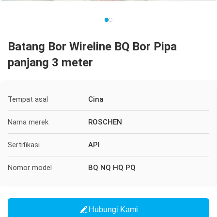
Batang Bor Wireline BQ Bor Pipa
panjang 3 meter
Tempat asal
Cina
Nama merek
ROSCHEN
Sertifikasi
API
Nomor model
BQ NQ HQ PQ
Hubungi Kami