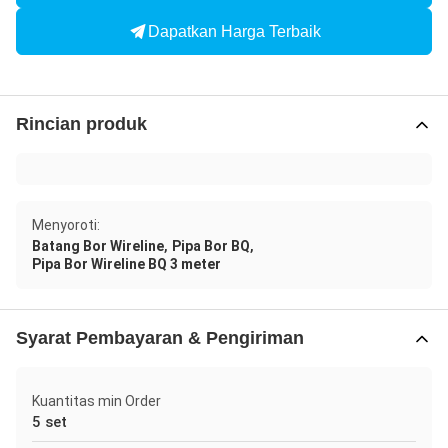
Dapatkan Harga Terbaik
Rincian produk
Menyoroti:
,
,
Batang Bor Wireline
Pipa Bor BQ
Pipa Bor Wireline BQ 3 meter
Syarat Pembayaran & Pengiriman
Kuantitas min Order
5 set