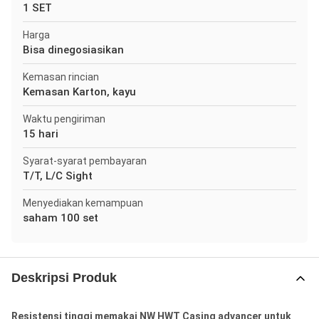
1 SET
Harga
Bisa dinegosiasikan
Kemasan rincian
Kemasan Karton, kayu
Waktu pengiriman
15 hari
Syarat-syarat pembayaran
T/T, L/C Sight
Menyediakan kemampuan
saham 100 set
Deskripsi Produk
Resistensi tinggi memakai NW HWT Casing advancer untuk