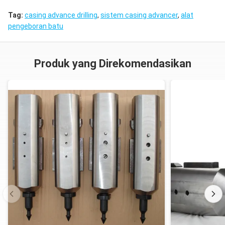
Tag:
casing advance drilling
,
sistem casing advancer
,
alat
pengeboran batu
Produk yang Direkomendasikan