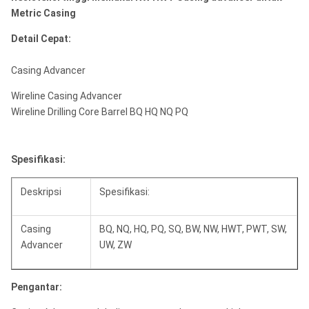
Metric Casing
Detail Cepat:
Casing Advancer
Wireline Casing Advancer
Wireline Drilling Core Barrel BQ HQ NQ PQ
Spesifikasi:
Deskripsi
Spesifikasi:
Casing
BQ, NQ, HQ, PQ, SQ, BW, NW, HWT, PWT, SW,
Advancer
UW, ZW
Pengantar: