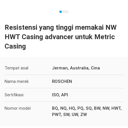
Resistensi yang tinggi memakai NW
HWT Casing advancer untuk Metric
Casing
Tempat asal
Jerman, Australia, Cina
Nama merek
ROSCHEN
Sertifikasi
ISO, API
Nomor model
BQ, NQ, HQ, PQ, SQ, BW, NW, HWT,
PWT, SW, UW, ZW