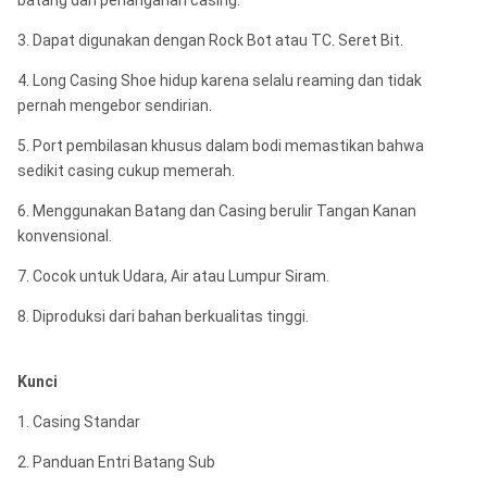
batang dan penanganan casing.
3. Dapat digunakan dengan Rock Bot atau TC. Seret Bit.
4. Long Casing Shoe hidup karena selalu reaming dan tidak
pernah mengebor sendirian.
5. Port pembilasan khusus dalam bodi memastikan bahwa
sedikit casing cukup memerah.
6. Menggunakan Batang dan Casing berulir Tangan Kanan
konvensional.
7. Cocok untuk Udara, Air atau Lumpur Siram.
8. Diproduksi dari bahan berkualitas tinggi.
Kunci
1. Casing Standar
2. Panduan Entri Batang Sub