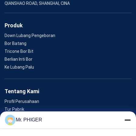
QIANSHAO ROAD, SHANGHAI, CINA
Produk
Down Lubang Pengeboran
Bor Batang
Tricone Bor Bit
Berlian Inti Bor
Ke Lubang Palu
Tentang Kami
Profil Perusahaan
Tur Pabrik
Kontrol Kualitas
Mr. PHIGER
Sitemap
Hubungi Kami