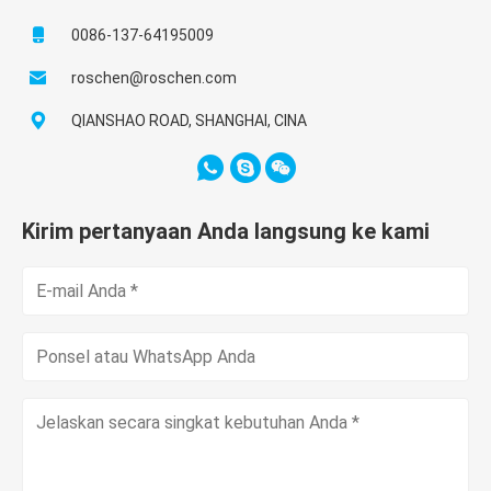
0086-137-64195009
roschen@roschen.com
QIANSHAO ROAD, SHANGHAI, CINA
Kirim pertanyaan Anda langsung ke kami