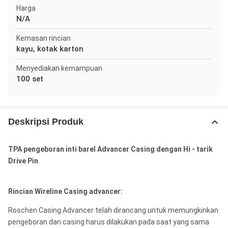
Harga
N/A
Kemasan rincian
kayu, kotak karton
Menyediakan kemampuan
100 set
Deskripsi Produk
TPA pengeboran inti barel Advancer Casing dengan Hi - tarik
Drive Pin
Rincian Wireline Casing advancer:
Roschen Casing Advancer telah dirancang untuk memungkinkan
pengeboran dan casing harus dilakukan pada saat yang sama