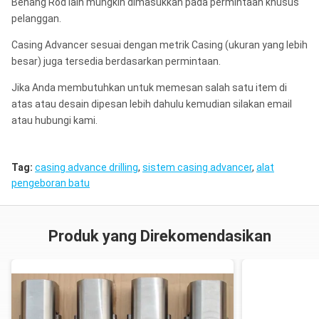
Benang Rod lain mungkin dimasukkan pada permintaan khusus
pelanggan.
Casing Advancer sesuai dengan metrik Casing (ukuran yang lebih
besar) juga tersedia berdasarkan permintaan.
Jika Anda membutuhkan untuk memesan salah satu item di
atas atau desain dipesan lebih dahulu kemudian silakan email
atau hubungi kami.
Tag:
casing advance drilling
,
sistem casing advancer
,
alat
pengeboran batu
Produk yang Direkomendasikan