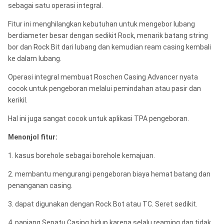
sebagai satu operasi integral.
Fitur ini menghilangkan kebutuhan untuk mengebor lubang
berdiameter besar dengan sedikit Rock, menarik batang string
bor dan Rock Bit dari lubang dan kemudian ream casing kembali
ke dalam lubang.
Operasi integral membuat Roschen Casing Advancer nyata
cocok untuk pengeboran melalui pemindahan atau pasir dan
kerikil.
Hal ini juga sangat cocok untuk aplikasi TPA pengeboran.
Menonjol fitur:
1. kasus borehole sebagai borehole kemajuan.
2. membantu mengurangi pengeboran biaya hemat batang dan
penanganan casing.
3. dapat digunakan dengan Rock Bot atau TC. Seret sedikit.
4. panjang Sepatu Casing hidup karena selalu reaming dan tidak