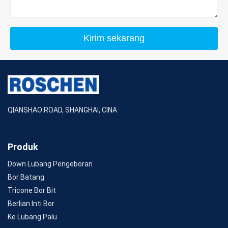
Kirim sekarang
QIANSHAO ROAD, SHANGHAI, CINA
Produk
Down Lubang Pengeboran
Bor Batang
Tricone Bor Bit
Berlian Inti Bor
Ke Lubang Palu