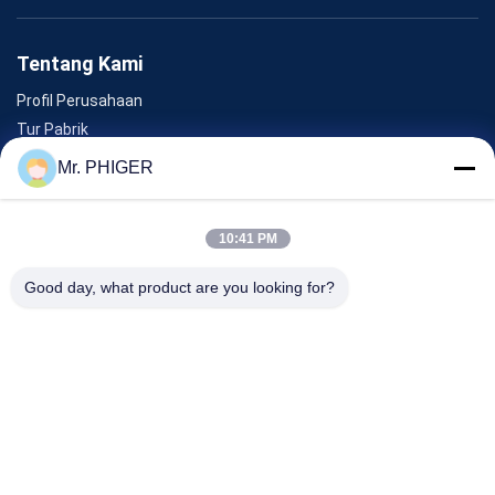
Tentang Kami
Profil Perusahaan
Tur Pabrik
Kontrol Kualitas
Mr. PHIGER
Sitemap
Hubungi Kami
10:41 PM
Good day, what product are you looking for?
Acara
Kasus-Kasus
Berita
Hubungi Kami