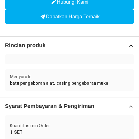
Hubungi Kami
Dapatkan Harga Terbaik
Rincian produk
Menyoroti:
,
batu pengeboran alat
casing pengeboran muka
Syarat Pembayaran & Pengiriman
Kuantitas min Order
1 SET