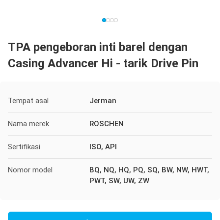
TPA pengeboran inti barel dengan
Casing Advancer Hi - tarik Drive Pin
Tempat asal
Jerman
Nama merek
ROSCHEN
Sertifikasi
ISO, API
Nomor model
BQ, NQ, HQ, PQ, SQ, BW, NW, HWT,
PWT, SW, UW, ZW