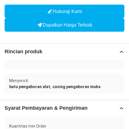
Hubungi Kami
Dapatkan Harga Terbaik
Rincian produk
Menyoroti:
,
batu pengeboran alat
casing pengeboran muka
Syarat Pembayaran & Pengiriman
Kuantitas min Order