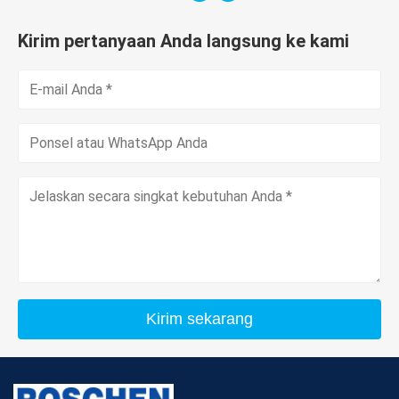
Kirim pertanyaan Anda langsung ke kami
Kirim sekarang