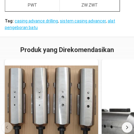
PWT
ZW ZWT
Tag:
casing advance drilling
,
sistem casing advancer
,
alat
pengeboran batu
Produk yang Direkomendasikan