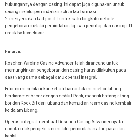
hubungannya dengan casing. Ini dapat juga digunakan untuk
casing melalui pemindahan sulit atau formasi.
2. menyediakan kait positif untuk satu langkah metode
pengeboran melalui pemindahan lapisan penutup dan casing off
untuk batuan dasar.
Rincian:
Roschen Wireline Casing Advancer telah dirancang untuk
memungkinkan pengeboran dan casing harus dilakukan pada
saat yang sama sebagai satu operasi integral.
Fitur ini menghilangkan kebutuhan untuk mengebor lubang
berdiameter besar dengan sedikit Rock, menarik batang string
bor dan Rock Bit dari lubang dan kemudian ream casing kembali
ke dalam lubang.
Operasi integral membuat Roschen Casing Advancer nyata
cocok untuk pengeboran melalui pemindahan atau pasir dan
kerikil.