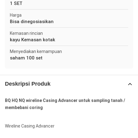
1 SET
Harga
Bisa dinegosiasikan
Kemasan rincian
kayu Kemasan kotak
Menyediakan kemampuan
saham 100 set
Deskripsi Produk
BQ HQ NQ wireline Casing Advancer untuk sampling tanah /
membebani coring
Wireline Casing Advancer