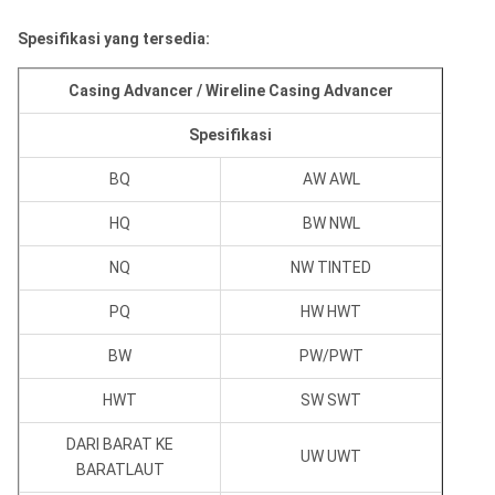
Spesifikasi yang tersedia:
Casing Advancer / Wireline Casing Advancer
Spesifikasi
BQ
AW AWL
HQ
BW NWL
NQ
NW TINTED
PQ
HW HWT
BW
PW/PWT
HWT
SW SWT
DARI BARAT KE
UW UWT
BARATLAUT