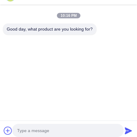
Sitemap
Hubungi Kami
10:16 PM
Good day, what product are you looking for?
Acara
Kasus-Kasus
Berita
Hubungi Kami
TEL:
0086-137-64195009
Kebijakan Privasi
| Cina Kualitas Baik Down Lubang pengeboran Pemasok.
Hak cipta © 2015-2026 ROSCHEN GROUP Semua hak. Dilarang.