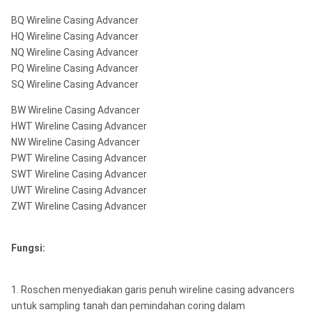
BQ Wireline Casing Advancer
HQ Wireline Casing Advancer
NQ Wireline Casing Advancer
PQ Wireline Casing Advancer
SQ Wireline Casing Advancer
BW Wireline Casing Advancer
HWT Wireline Casing Advancer
NW Wireline Casing Advancer
PWT Wireline Casing Advancer
SWT Wireline Casing Advancer
UWT Wireline Casing Advancer
ZWT Wireline Casing Advancer
Fungsi:
1. Roschen menyediakan garis penuh wireline casing advancers
untuk sampling tanah dan pemindahan coring dalam