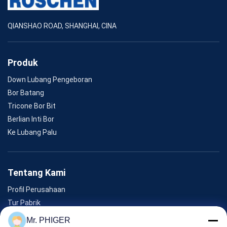
QIANSHAO ROAD, SHANGHAI, CINA
Produk
Down Lubang Pengeboran
Bor Batang
Tricone Bor Bit
Berlian Inti Bor
Ke Lubang Palu
Tentang Kami
Profil Perusahaan
Tur Pabrik
Kontrol Kualitas
Mr. PHIGER