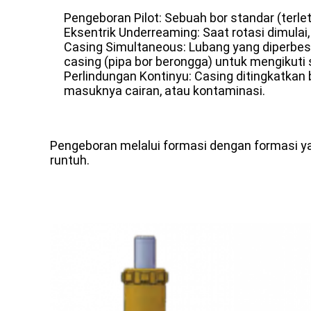
Pengeboran Pilot: Sebuah bor standar (terle
Eksentrik Underreaming: Saat rotasi dimulai
Casing Simultaneous: Lubang yang diperbesa
casing (pipa bor berongga) untuk mengikuti s
Perlindungan Kontinyu: Casing ditingkatk
masuknya cairan, atau kontaminasi.
Pengeboran melalui formasi dengan formasi yan
runtuh.