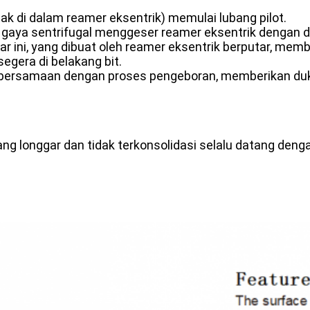
tak di dalam reamer eksentrik) memulai lubang pilot.
, gaya sentrifugal menggeser reamer eksentrik dengan di
r ini, yang dibuat oleh reamer eksentrik berputar, me
egera di belakang bit.
an bersamaan dengan proses pengeboran, memberikan du
g longgar dan tidak terkonsolidasi selalu datang deng