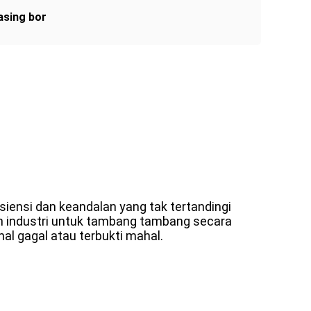
asing bor
isiensi dan keandalan yang tak tertandingi
industri untuk tambang tambang secara
l gagal atau terbukti mahal.