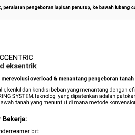
k
,
peralatan pengeboran lapisan penutup
,
ke bawah lubang c
ECCENTRIC
d eksentrik
erevolusi overload & menantang pengeboran tanah
lir, kerikil dan kondisi beban yang menantang dengan ef
 SYSTEM.teknologi yang dipatenkan adalah patokan 
bawah tanah yang menuntut di mana metode konvensiona
 Bekerja:
underreamer bit: