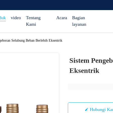
duk
video
Tentang
Acara
Bagian
Kami
layanan
geboran Selubung Beban Berlebih Eksentrik
Sistem Pengeb
Eksentrik
Hubungi Ka