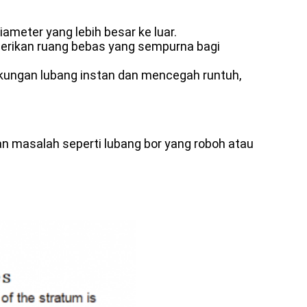
ameter yang lebih besar ke luar.
mberikan ruang bebas yang sempurna bagi
kungan lubang instan dan mencegah runtuh,
an masalah seperti lubang bor yang roboh atau