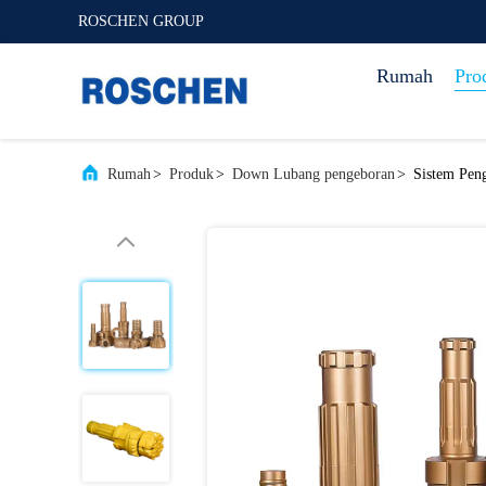
ROSCHEN GROUP
Rumah
Pro
Rumah
>
Produk
>
Down Lubang pengeboran
>
Sistem Pen