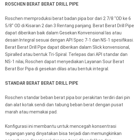
ROSCHEN BERAT BERAT DRILL PIPE
Roschen memproduksi berat badan pipa bor dari 2 7/8 "OD ke 6
5/8" OD di Kisaran 2 dan 3 Rentang panjang. Berat Berat Drill Pipe
dapat diberikan baik dalam Gesekan Konvensional las atau
desain Integral sesuai dengan API Spec 7-1 dan NS-1 spesifikasi.
Berat Berat Drill Pipe dapat diberikan dalam Slick konvensional,
Spiralled atau bentuk Tri-Spiral. Terlepas dari API standar dan
NS-1 nilai, Roschen dapat menyediakan Layanan Sour Berat
Berat Bor Pipa di gesekan dilas atau bentuk integral.
STANDAR BERAT BERAT DRILL PIPE
Roschen standar beban berat pipa bor perakitan terdiri dari pin
dan alat kotak sendi dan tabung beban berat dengan pusat
marah atau memakai pad.
Konfigurasi ini membantu untuk mencegah konsentrasi
tegangan yang dinyatakan bisa terjadi dan memungkinkan