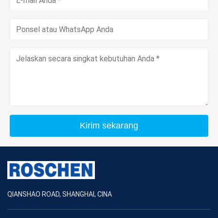
Kirim sekarang
QIANSHAO ROAD, SHANGHAI, CINA