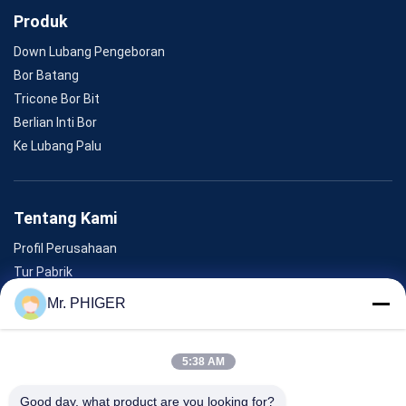
Produk
Down Lubang Pengeboran
Bor Batang
Tricone Bor Bit
Berlian Inti Bor
Ke Lubang Palu
Tentang Kami
Profil Perusahaan
Tur Pabrik
Kontrol Kualitas
Mr. PHIGER
Sitemap
Hubungi Kami
5:38 AM
Good day, what product are you looking for?