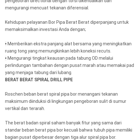
pengeboran directional dengan torsi dikendalikan dan
mengurangi mencuat tekanan diferensial.
Kehidupan pelayanan Bor Pipa Berat Berat diperpanjang untuk
memaksimalkan investasi Anda dengan;
•
Memberikan ekstra panjang alat bersama yang meningkatkan
ruang tong yang memungkinkan lebih koneksi recuts.
•
Mengurangi tingkat keausan pada tabung OD melalui
perlindungan tambahan dengan pusat marah atau memakai pad
yang menjaga tabung dari lubang.
BERAT BERAT SPIRAL DRILL PIPE
Roschen beban berat spiral pipa bor menangani tekanan
maksimum diinduksi di lingkungan pengeboran sulit di sumur
vertikal dan terarah.
The berat badan spiral saham banyak fitur yang sama dari
standar beban berat pipa bor kecuali bahwa tubuh pipa memiliki
bagian pusat diperbesar dengan tiga alur spiral pipa bor.