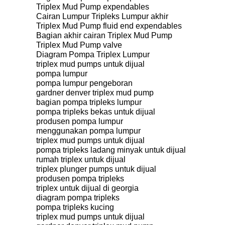
Triplex Mud Pump expendables
Cairan Lumpur Tripleks Lumpur akhir
Triplex Mud Pump fluid end expendables
Bagian akhir cairan Triplex Mud Pump
Triplex Mud Pump valve
Diagram Pompa Triplex Lumpur
triplex mud pumps untuk dijual
pompa lumpur
pompa lumpur pengeboran
gardner denver triplex mud pump
bagian pompa tripleks lumpur
pompa tripleks bekas untuk dijual
produsen pompa lumpur
menggunakan pompa lumpur
triplex mud pumps untuk dijual
pompa tripleks ladang minyak untuk dijual
rumah triplex untuk dijual
triplex plunger pumps untuk dijual
produsen pompa tripleks
triplex untuk dijual di georgia
diagram pompa tripleks
pompa tripleks kucing
triplex mud pumps untuk dijual