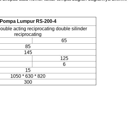
Pompa Lumpur RS-200-4
ouble acting reciprocating double silinder
reciprocating
65
85
145
125
6
15
1050 * 630 * 820
300