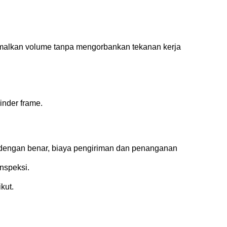
malkan volume tanpa mengorbankan tekanan kerja
inder frame.
i dengan benar, biaya pengiriman dan penanganan
nspeksi.
kut.