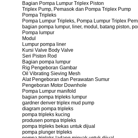
Bagian Pompa Lumpur Triplex Piston
Triplex Pump, Pemasok dan Pompa Triplex Pump
Pompa Tripleks
Pompa Lumpur Tripleks, Pompa Lumpur Triplex Pem
bagian pompa lumpur, liner, modul, batang piston, po
Pompa lumpur
Modul
Lumpur pompa liner
Kursi Valve Body Valve
Seri Piston Rod
Bagian pompa lumpur
Rig Pengeboran Gambar
Oil Vibrating Sieving Mesh
Alat Pengeboran dan Perawatan Sumur
Pengeboran Motor Downhole
Pompa Lumpur manifold
bagian pompa tripleks lumpur
gardner denver triplex mud pump
diagram pompa tripleks
pompa tripleks kucing
produsen pompa tripleks
pompa tripleks bekas untuk dijual
pompa plunger tripleks
pompa tripleks ladang minyak untuk dijual