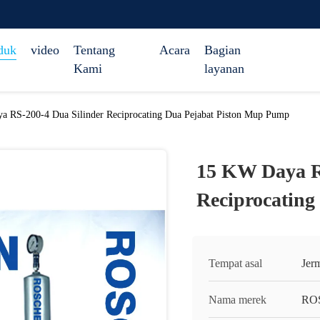
duk
video
Tentang
Acara
Bagian
Kami
layanan
 RS-200-4 Dua Silinder Reciprocating Dua Pejabat Piston Mup Pump
15 KW Daya R
Reciprocatin
Tempat asal
Jer
Nama merek
RO