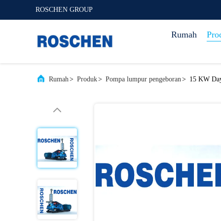
ROSCHEN GROUP
Rumah
Pro
Rumah
>
Produk
>
Pompa lumpur pengeboran
>
15 KW Daya