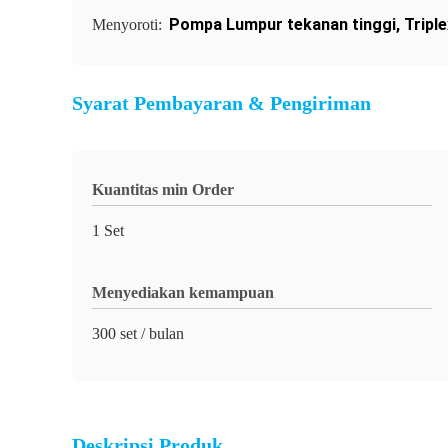
Pompa Lumpur tekanan tinggi
,
Tripl
Menyoroti:
Syarat Pembayaran & Pengiriman
Kuantitas min Order
1 Set
Menyediakan kemampuan
300 set / bulan
Deskripsi Produk