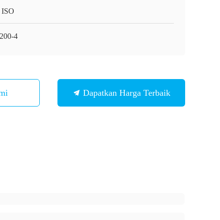
 ISO
200-4
mi
Dapatkan Harga Terbaik