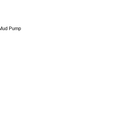
c Mud Pump