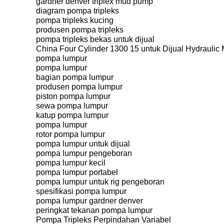
gardner denver triplex mud pump
diagram pompa tripleks
pompa tripleks kucing
produsen pompa tripleks
pompa tripleks bekas untuk dijual
China Four Cylinder 1300 15 untuk Dijual Hydrauli
pompa lumpur
pompa lumpur
bagian pompa lumpur
produsen pompa lumpur
piston pompa lumpur
sewa pompa lumpur
katup pompa lumpur
pompa lumpur
rotor pompa lumpur
pompa lumpur untuk dijual
pompa lumpur pengeboran
pompa lumpur kecil
pompa lumpur portabel
pompa lumpur untuk rig pengeboran
spesifikasi pompa lumpur
pompa lumpur gardner denver
peringkat tekanan pompa lumpur
Pompa Tripleks Perpindahan Variabel