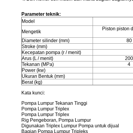
Parameter teknik:
Model
Piston piston d
Mengetik
Diameter silinder (mm)
80
Stroke (mm)
Kecepatan pompa (r / menit)
Arus (L / menit)
200
Tekanan (MPa)
4
Power (kw)
Ukuran Bentuk (mm)
Berat (kg)
Kata kunci:
Pompa Lumpur Tekanan Tinggi
Pompa Lumpur Triplex
Pompa Lumpur Triplex
Rig Pengeboran, Pompa Lumpur
Digunakan Triplex Lumpur Pompa untuk dijual
Bagian Pompa Lumpur Tripleks