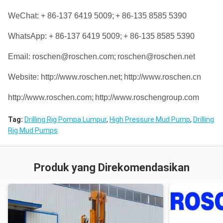
WeChat: + 86-137 6419 5009;
+ 86-135 8585 5390
WhatsApp: + 86-137 6419 5009;
+ 86-135 8585 5390
Email: roschen@roschen.com;
roschen@roschen.net
Website: http://www.roschen.net;
http://www.roschen.cn
http://www.roschen.com;
http://www.roschengroup.com
Tag:
Drilling Rig Pompa Lumpur
,
High Pressure Mud Pump
,
Drilling
Rig Mud Pumps
Produk yang Direkomendasikan