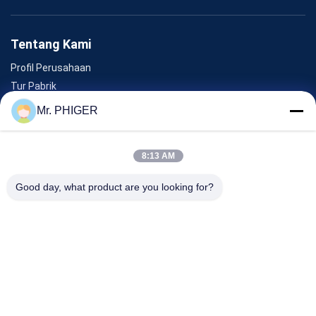
Tentang Kami
Profil Perusahaan
Tur Pabrik
Kontrol Kualitas
Mr. PHIGER
Sitemap
Hubungi Kami
8:13 AM
Good day, what product are you looking for?
Acara
Kasus-Kasus
Berita
Hubungi Kami