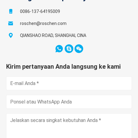
0086-137-64195009
roschen@roschen.com
QIANSHAO ROAD, SHANGHAI, CINA
Kirim pertanyaan Anda langsung ke kami