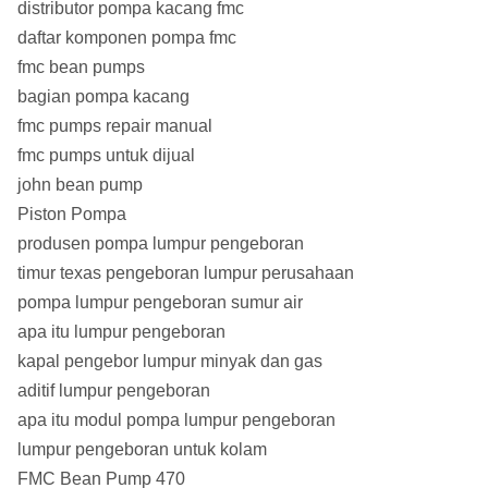
distributor pompa kacang fmc
daftar komponen pompa fmc
fmc bean pumps
bagian pompa kacang
fmc pumps repair manual
fmc pumps untuk dijual
john bean pump
Piston Pompa
produsen pompa lumpur pengeboran
timur texas pengeboran lumpur perusahaan
pompa lumpur pengeboran sumur air
apa itu lumpur pengeboran
kapal pengebor lumpur minyak dan gas
aditif lumpur pengeboran
apa itu modul pompa lumpur pengeboran
lumpur pengeboran untuk kolam
FMC Bean Pump 470