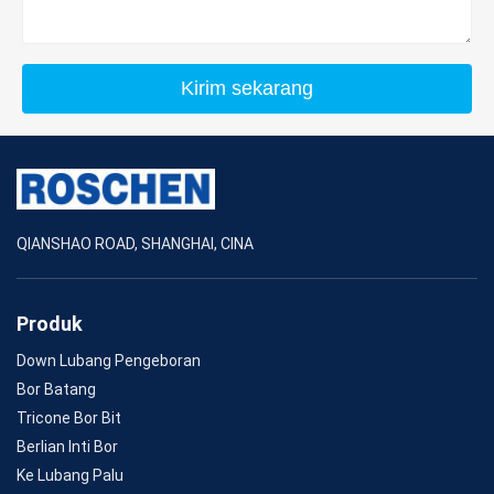
Kirim sekarang
QIANSHAO ROAD, SHANGHAI, CINA
Produk
Down Lubang Pengeboran
Bor Batang
Tricone Bor Bit
Berlian Inti Bor
Ke Lubang Palu