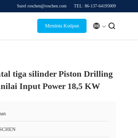
Surel roschen@roschen.com
TEL: 86-137-64195009


Meminta Kutipan
al tiga silinder Piston Drilling
nilai Input Power 18,5 KW
man
SCHEN