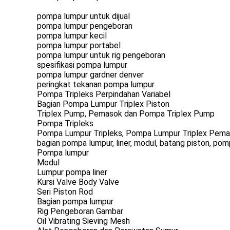
pompa lumpur untuk dijual
pompa lumpur pengeboran
pompa lumpur kecil
pompa lumpur portabel
pompa lumpur untuk rig pengeboran
spesifikasi pompa lumpur
pompa lumpur gardner denver
peringkat tekanan pompa lumpur
Pompa Tripleks Perpindahan Variabel
Bagian Pompa Lumpur Triplex Piston
Triplex Pump, Pemasok dan Pompa Triplex Pump
Pompa Tripleks
Pompa Lumpur Tripleks, Pompa Lumpur Triplex Pema
bagian pompa lumpur, liner, modul, batang piston, pom
Pompa lumpur
Modul
Lumpur pompa liner
Kursi Valve Body Valve
Seri Piston Rod
Bagian pompa lumpur
Rig Pengeboran Gambar
Oil Vibrating Sieving Mesh