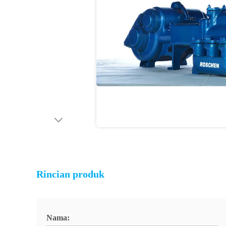
Rincian produk
Nama: