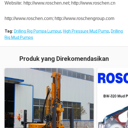
Website: http://www.roschen.net;
http://www.roschen.cn
http://www.roschen.com;
http://www.roschengroup.com
Tag:
Drilling Rig Pompa Lumpur
,
High Pressure Mud Pump
,
Drilling
Rig Mud Pumps
Produk yang Direkomendasikan