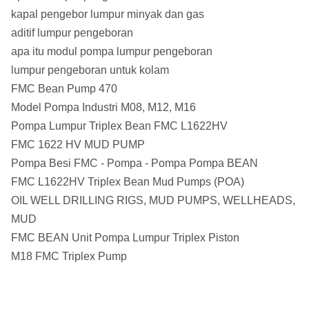
kapal pengebor lumpur minyak dan gas
aditif lumpur pengeboran
apa itu modul pompa lumpur pengeboran
lumpur pengeboran untuk kolam
FMC Bean Pump 470
Model Pompa Industri M08, M12, M16
Pompa Lumpur Triplex Bean FMC L1622HV
FMC 1622 HV MUD PUMP
Pompa Besi FMC - Pompa - Pompa Pompa BEAN
FMC L1622HV Triplex Bean Mud Pumps (POA)
OIL WELL DRILLING RIGS, MUD PUMPS, WELLHEADS,
MUD
FMC BEAN Unit Pompa Lumpur Triplex Piston
M18 FMC Triplex Pump