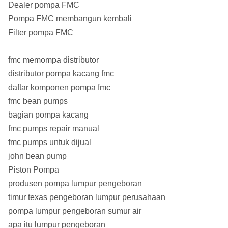
Dealer pompa FMC
Pompa FMC membangun kembali
Filter pompa FMC
fmc memompa distributor
distributor pompa kacang fmc
daftar komponen pompa fmc
fmc bean pumps
bagian pompa kacang
fmc pumps repair manual
fmc pumps untuk dijual
john bean pump
Piston Pompa
produsen pompa lumpur pengeboran
timur texas pengeboran lumpur perusahaan
pompa lumpur pengeboran sumur air
apa itu lumpur pengeboran