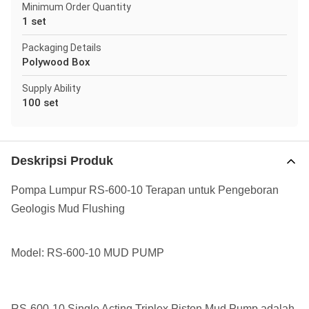
Minimum Order Quantity
1 set
Packaging Details
Polywood Box
Supply Ability
100 set
Deskripsi Produk
Pompa Lumpur RS-600-10 Terapan untuk Pengeboran
Geologis Mud Flushing
Model: RS-600-10 MUD PUMP
RS-600-10 Single Acting Triplex Piston Mud Pump adalah