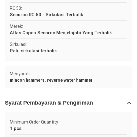
RC 50:
Secoroc RC 50 - Sirkulasi Terbalik
Merek:
Atlas Copco Secoroc Menjelajahi Yang Terbalik
Sirkulasi:
Palu sirkulasi terbalik
Menyoroti:
,
mincon hammers
reverse water hammer
Syarat Pembayaran & Pengiriman
Minimum Order Quantity
1 pcs