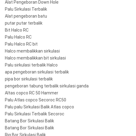
Alat Pengeboran Down Hole
Palu Sirkulasi Terbalik
Alat pengeboran batu
putar putar terbalik
Bit Halco RC
Palu Halco RC
Palu Halco RC bit
Halco membalikkan sirkulasi
Halco membalikkan bit sirkulasi
Palu sirkulasi terbalik Halco
apa pengeboran sirkulasi terbalik
pipa bor sirkulasi terbalik
pengeboran tabung terbalik sirkulasi ganda
Altas copco RC 50 Hammer
Palu Atlas copco Secoroc RC50
Palu palu Sirkulasi Balik Atlas copco
Palu Sirkulasi Terbalik Secoroc
Batang Bor Sirkulasi Balik
Batang Bor Sirkulasi Balik
Rig Bor Sirkulasi Balik