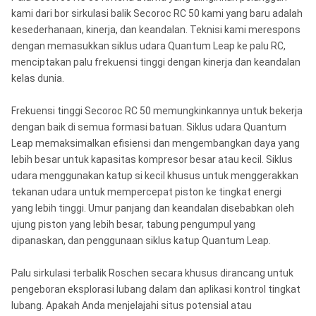
kami dari bor sirkulasi balik Secoroc RC 50 kami yang baru adalah
kesederhanaan, kinerja, dan keandalan. Teknisi kami merespons
dengan memasukkan siklus udara Quantum Leap ke palu RC,
menciptakan palu frekuensi tinggi dengan kinerja dan keandalan
kelas dunia.
Frekuensi tinggi Secoroc RC 50 memungkinkannya untuk bekerja
dengan baik di semua formasi batuan. Siklus udara Quantum
Leap memaksimalkan efisiensi dan mengembangkan daya yang
lebih besar untuk kapasitas kompresor besar atau kecil. Siklus
udara menggunakan katup si kecil khusus untuk menggerakkan
tekanan udara untuk mempercepat piston ke tingkat energi
yang lebih tinggi. Umur panjang dan keandalan disebabkan oleh
ujung piston yang lebih besar, tabung pengumpul yang
dipanaskan, dan penggunaan siklus katup Quantum Leap.
Palu sirkulasi terbalik Roschen secara khusus dirancang untuk
pengeboran eksplorasi lubang dalam dan aplikasi kontrol tingkat
lubang. Apakah Anda menjelajahi situs potensial atau