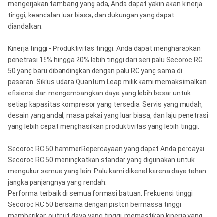
mengerjakan tambang yang ada, Anda dapat yakin akan kinerja
tinggi, keandalan luar biasa, dan dukungan yang dapat
diandalkan.
Kinerja tinggi - Produktivitas tinggi. Anda dapat mengharapkan
penetrasi 15% hingga 20% lebih tinggi dari seri palu Secoroc RC
50 yang baru dibandingkan dengan palu RC yang sama di
pasaran. Siklus udara Quantum Leap milik kami memaksimalkan
efisiensi dan mengembangkan daya yang lebih besar untuk
setiap kapasitas kompresor yang tersedia. Servis yang mudah,
desain yang andal, masa pakai yang luar biasa, dan laju penetrasi
yang lebih cepat menghasilkan produktivitas yang lebih tinggi.
Secoroc RC 50 hammerRepercayaan yang dapat Anda percayai.
Secoroc RC 50 meningkatkan standar yang digunakan untuk
mengukur semua yang lain. Palu kami dikenal karena daya tahan
jangka panjangnya yang rendah.
Performa terbaik di semua formasi batuan. Frekuensi tinggi
Secoroc RC 50 bersama dengan piston bermassa tinggi
memberikan output daya yang tinggi, memastikan kinerja yang