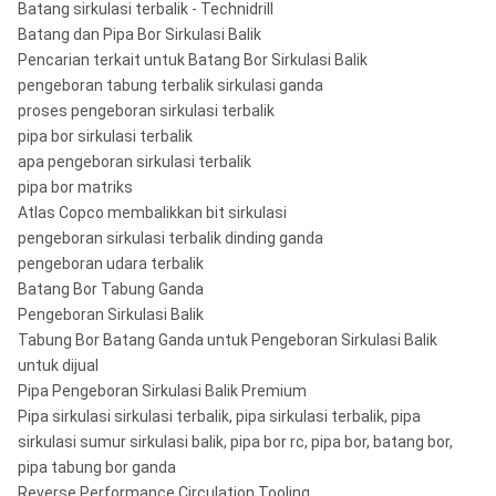
Batang sirkulasi terbalik - Technidrill
Batang dan Pipa Bor Sirkulasi Balik
Pencarian terkait untuk Batang Bor Sirkulasi Balik
pengeboran tabung terbalik sirkulasi ganda
proses pengeboran sirkulasi terbalik
pipa bor sirkulasi terbalik
apa pengeboran sirkulasi terbalik
pipa bor matriks
Atlas Copco membalikkan bit sirkulasi
pengeboran sirkulasi terbalik dinding ganda
pengeboran udara terbalik
Batang Bor Tabung Ganda
Pengeboran Sirkulasi Balik
Tabung Bor Batang Ganda untuk Pengeboran Sirkulasi Balik
untuk dijual
Pipa Pengeboran Sirkulasi Balik Premium
Pipa sirkulasi sirkulasi terbalik, pipa sirkulasi terbalik, pipa
sirkulasi sumur sirkulasi balik, pipa bor rc, pipa bor, batang bor,
pipa tabung bor ganda
Reverse Performance Circulation Tooling