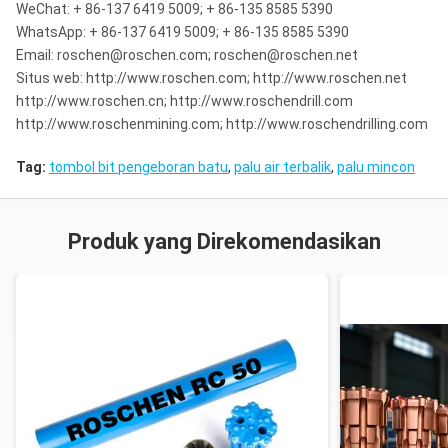
WeChat: + 86-137 6419 5009; + 86-135 8585 5390
WhatsApp: + 86-137 6419 5009; + 86-135 8585 5390
Email: roschen@roschen.com; roschen@roschen.net
Situs web: http://www.roschen.com; http://www.roschen.net
http://www.roschen.cn; http://www.roschendrill.com
http://www.roschenmining.com; http://www.roschendrilling.com
Tag:
tombol bit pengeboran batu
,
palu air terbalik
,
palu mincon
Produk yang Direkomendasikan