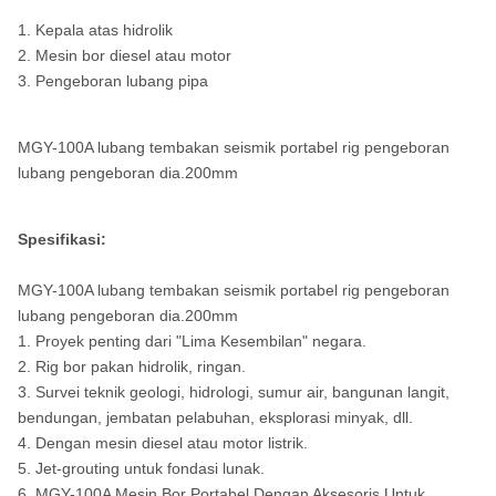
1. Kepala atas hidrolik
2. Mesin bor diesel atau motor
3. Pengeboran lubang pipa
MGY-100A lubang tembakan seismik portabel rig pengeboran
lubang pengeboran dia.200mm
Spesifikasi:
MGY-100A lubang tembakan seismik portabel rig pengeboran
lubang pengeboran dia.200mm
1. Proyek penting dari "Lima Kesembilan" negara.
2. Rig bor pakan hidrolik, ringan.
3. Survei teknik geologi, hidrologi, sumur air, bangunan langit,
bendungan, jembatan pelabuhan, eksplorasi minyak, dll.
4. Dengan mesin diesel atau motor listrik.
5. Jet-grouting untuk fondasi lunak.
6. MGY-100A Mesin Bor Portabel Dengan Aksesoris Untuk