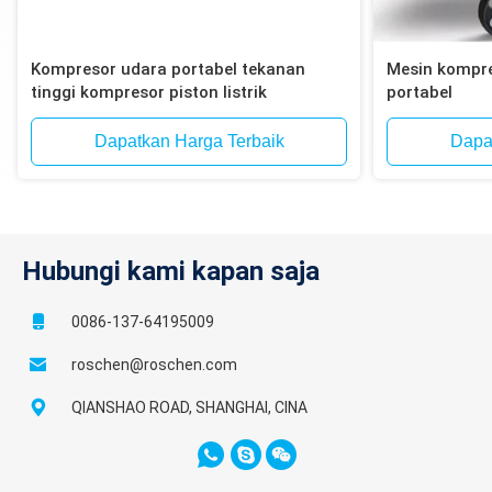
Kompresor udara portabel tekanan
Mesin kompre
tinggi kompresor piston listrik
portabel
Dapatkan Harga Terbaik
Dapa
Hubungi kami kapan saja
0086-137-64195009
roschen@roschen.com
QIANSHAO ROAD, SHANGHAI, CINA