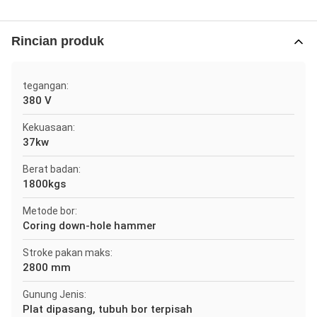
Rincian produk
tegangan:
380 V
Kekuasaan:
37kw
Berat badan:
1800kgs
Metode bor:
Coring down-hole hammer
Stroke pakan maks:
2800 mm
Gunung Jenis:
Plat dipasang, tubuh bor terpisah