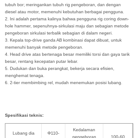
tubuh bor;
meringankan tubuh rig pengeboran, dan dengan
diesel atau motor, memenuhi kebutuhan berbagai pengguna.
2. Ini adalah pertama kalinya bahwa pengguna rig coring down-
hole hammer, sepenuhnya-sirkulasi maju dan sebagian metode
pengeboran sirkulasi terbalik sebagian di dalam negeri.
3. Kepala top-drive ganda AB kombinasi dapat dibuat, untuk
memenuhi banyak metode pengeboran.
4. Head drive atas bertenaga besar memiliki torsi dan gaya tarik
besar, rentang kecepatan putar lebar.
5. Dudukan dan buka perangkat, bekerja secara efisien,
menghemat tenaga.
6. 2-tier membimbing rel, mudah menemukan posisi lubang.
Spesifikasi teknis:
Kedalaman
Lubang dia
Φ110-
pengeboran
100-60