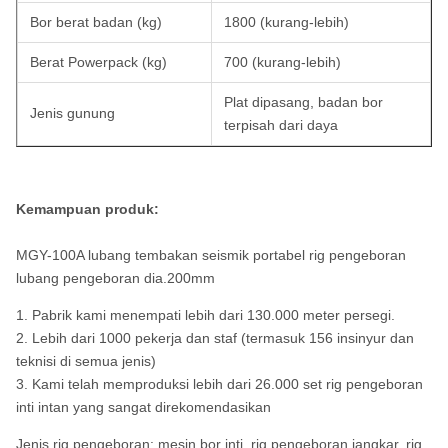
Bor berat badan (kg)
1800 (kurang-lebih)
Berat Powerpack (kg)
700 (kurang-lebih)
Plat dipasang, badan bor
Jenis gunung
terpisah dari daya
Kemampuan produk:
MGY-100A lubang tembakan seismik portabel rig pengeboran
lubang pengeboran dia.200mm
1. Pabrik kami menempati lebih dari 130.000 meter persegi.
2. Lebih dari 1000 pekerja dan staf (termasuk 156 insinyur dan
teknisi di semua jenis)
3. Kami telah memproduksi lebih dari 26.000 set rig pengeboran
inti intan yang sangat direkomendasikan
Jenis rig pengeboran: mesin bor inti, rig pengeboran jangkar, rig