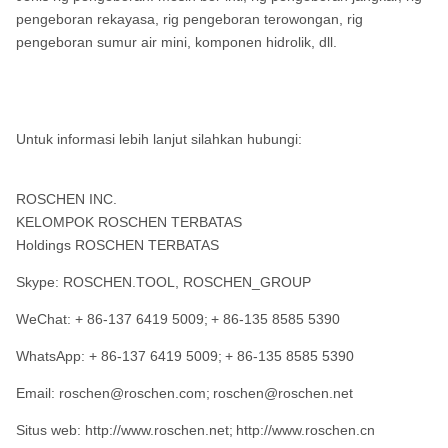
pengeboran rekayasa, rig pengeboran terowongan, rig
pengeboran sumur air mini, komponen hidrolik, dll.
Untuk informasi lebih lanjut silahkan hubungi:
ROSCHEN INC.
KELOMPOK ROSCHEN TERBATAS
Holdings ROSCHEN TERBATAS
Skype: ROSCHEN.TOOL, ROSCHEN_GROUP
WeChat: + 86-137 6419 5009;
+ 86-135 8585 5390
WhatsApp: + 86-137 6419 5009;
+ 86-135 8585 5390
Email: roschen@roschen.com;
roschen@roschen.net
Situs web: http://www.roschen.net;
http://www.roschen.cn