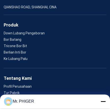
QIANSHAO ROAD, SHANGHAI, CINA
Produk
Down Lubang Pengeboran
Bor Batang
Tricone Bor Bit
Berlian Inti Bor
Ke Lubang Palu
Tentang Kami
Profil Perusahaan
Tur Pabrik
Kontrol Kualitas
Mr. PHIGER
Sitemap