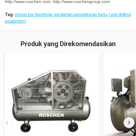
http://www.roschen.com;
http://www.roschengroup.com
Tag:
mesin bor borehole
,
peralatan pengeboran batu
,
rock drilling
equipment
Produk yang Direkomendasikan