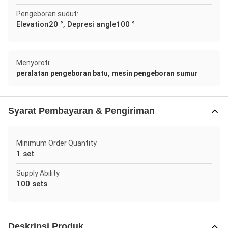
Pengeboran sudut:
Elevation20 °, Depresi angle100 °
Menyoroti:
,
peralatan pengeboran batu
mesin pengeboran sumur
Syarat Pembayaran & Pengiriman
Minimum Order Quantity
1 set
Supply Ability
100 sets
Deskripsi Produk