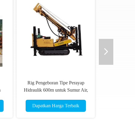
Rig Pengeboran Tipe Perayap
n
Hidraulik 600m untuk Sumur Air,
sel
Pengeboran Pertambangan
Dapatkan Harga Terbaik