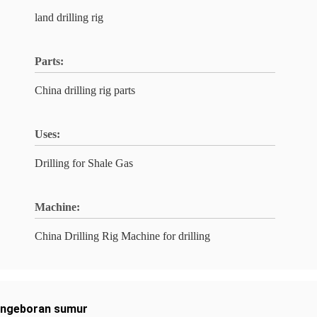
land drilling rig
Parts:
China drilling rig parts
Uses:
Drilling for Shale Gas
Machine:
China Drilling Rig Machine for drilling
engeboran sumur