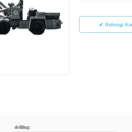
Hubungi Ka
drilling: