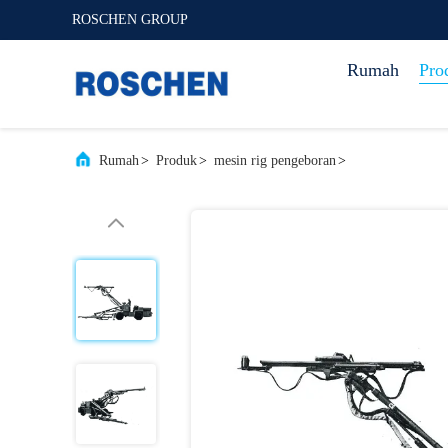
ROSCHEN GROUP
Rumah
Pro
Rumah
>
Produk
>
mesin rig pengeboran
>