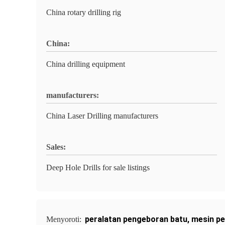
China rotary drilling rig
China:
China drilling equipment
manufacturers:
China Laser Drilling manufacturers
Sales:
Deep Hole Drills for sale listings
peralatan pengeboran batu
,
mesin p
Menyoroti: