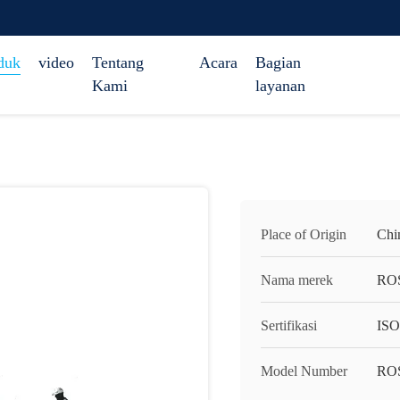
duk
video
Tentang
Acara
Bagian
Kami
layanan
Place of Origin
Chi
Nama merek
RO
Sertifikasi
ISO
Model Number
ROS