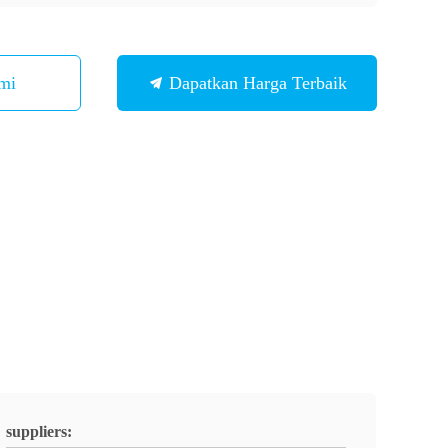
mi
Dapatkan Harga Terbaik
suppliers: