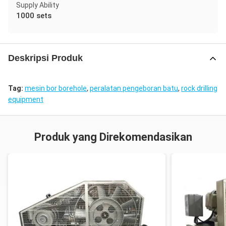
Supply Ability
1000 sets
Deskripsi Produk
Tag:
mesin bor borehole
,
peralatan pengeboran batu
,
rock drilling
equipment
Produk yang Direkomendasikan