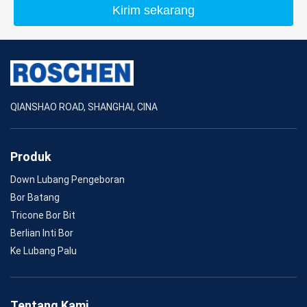
Kirim sekarang
QIANSHAO ROAD, SHANGHAI, CINA
Produk
Down Lubang Pengeboran
Bor Batang
Tricone Bor Bit
Berlian Inti Bor
Ke Lubang Palu
Tentang Kami