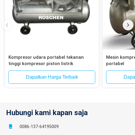
Kompresor udara portabel tekanan
Mesin kompre
tinggi kompresor piston listrik
portabel
Dapatkan Harga Terbaik
Dapa
Hubungi kami kapan saja
0086-137-64195009