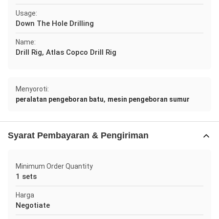
Usage:
Down The Hole Drilling
Name:
Drill Rig, Atlas Copco Drill Rig
Menyoroti:
,
peralatan pengeboran batu
mesin pengeboran sumur
Syarat Pembayaran & Pengiriman
Minimum Order Quantity
1 sets
Harga
Negotiate