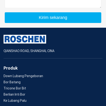
Kirim sekarang
QIANSHAO ROAD, SHANGHAI, CINA
Produk
Down Lubang Pengeboran
Bor Batang
Tricone Bor Bit
Berlian Inti Bor
Ke Lubang Palu