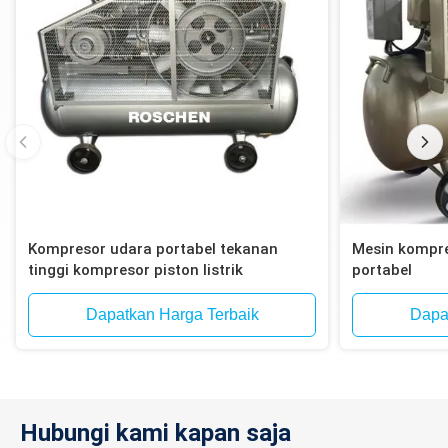
Kompresor udara portabel tekanan
Mesin kompre
tinggi kompresor piston listrik
portabel
Dapatkan Harga Terbaik
Dapa
Hubungi kami kapan saja