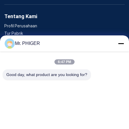
Tentang Kami
Profil Perusahaan
Tur Pabrik
Kontrol Kualitas
Mr. PHIGER
Sitemap
Hubungi Kami
6:47 PM
Good day, what product are you looking for?
Acara
Kasus-Kasus
Berita
Hubungi Kami