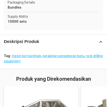
Packaging Details
Bundles
Supply Ability
10000 sets
Deskripsi Produk
Tag:
mesin bor borehole
,
peralatan pengeboran batu
,
rock drilling
equipment
Produk yang Direkomendasikan