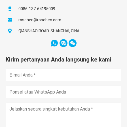
0086-137-64195009
roschen@roschen.com
QIANSHAO ROAD, SHANGHAI, CINA
Kirim pertanyaan Anda langsung ke kami