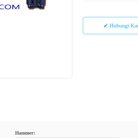
Hubungi Ka
Hammer: