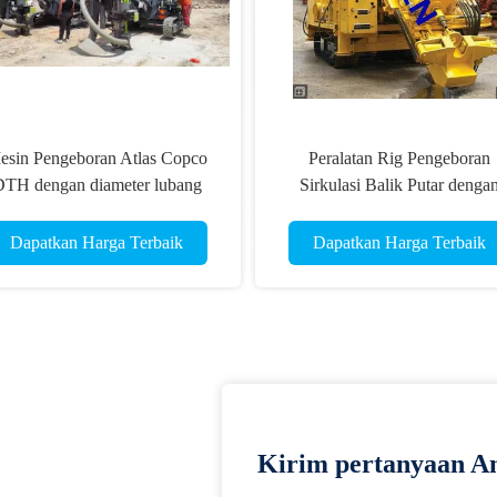
esin Pengeboran Atlas Copco
Peralatan Rig Pengeboran
TH dengan diameter lubang
Sirkulasi Balik Putar denga
dakan pertambangan 105 - 140
Hidraulik Terpasang Mesin Die
mm
Dapatkan Harga Terbaik
Dapatkan Harga Terbaik
Kirim pertanyaan An