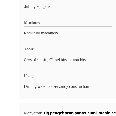
drilling equipment
Machine:
Rock drill machinery
Tools:
Cross drill bits, Chisel bits, button bits
Usage:
Drilling water conservancy construction
rig pengeboran panas bumi
,
mesin p
Menyoroti: