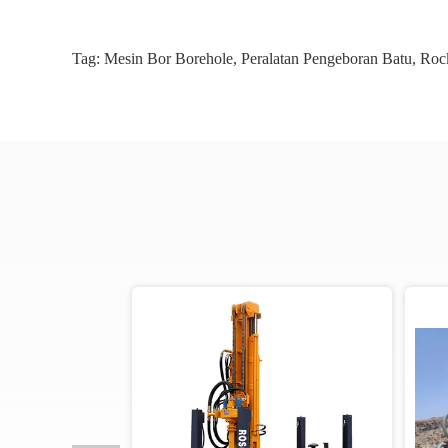
Tag:
Mesin Bor Borehole
,
Peralatan Pengeboran Batu
,
Rock