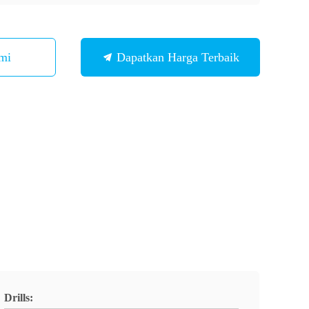
mi
Dapatkan Harga Terbaik
Drills: