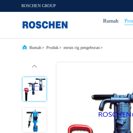
ROSCHEN GROUP
Rumah
Pro
Rumah
>
Produk
>
mesin rig pengeboran
>