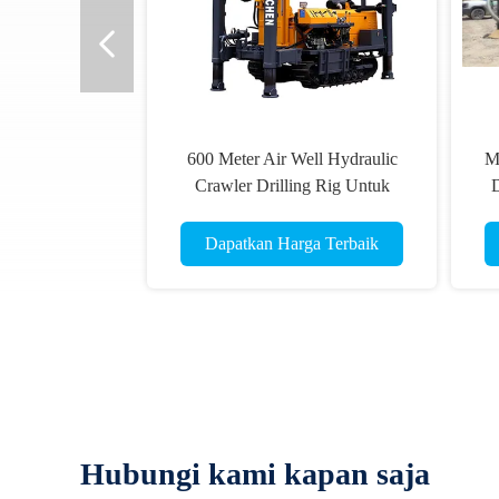
600 Meter Air Well Hydraulic
M
Crawler Drilling Rig Untuk
D
Pengeboran Cepat
le
Dapatkan Harga Terbaik
Hubungi kami kapan saja