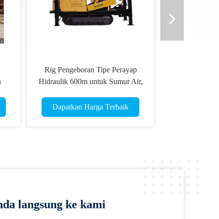
Rig Pengeboran Tipe Perayap
n
Hidraulik 600m untuk Sumur Air,
sel
Pengeboran Pertambangan
Dapatkan Harga Terbaik
da langsung ke kami