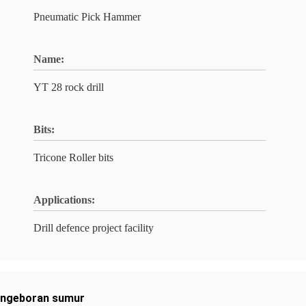
Pneumatic Pick Hammer
Name:
YT 28 rock drill
Bits:
Tricone Roller bits
Applications:
Drill defence project facility
engeboran sumur