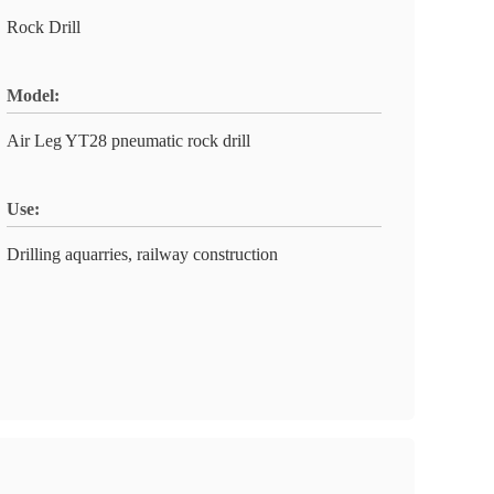
Rock Drill
Model:
Air Leg YT28 pneumatic rock drill
Use:
Drilling aquarries, railway construction