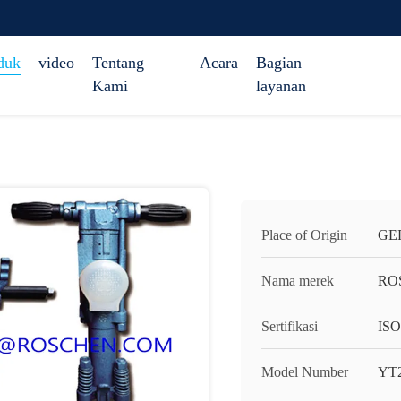
duk
video
Tentang
Acara
Bagian
Kami
layanan
Place of Origin
GE
Nama merek
RO
Sertifikasi
ISO
Model Number
YT