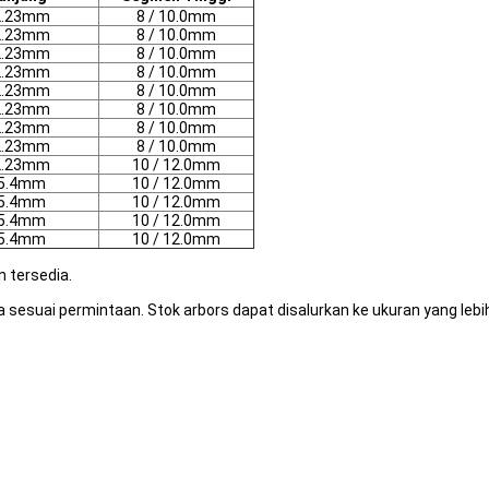
2.23mm
8 / 10.0mm
2.23mm
8 / 10.0mm
2.23mm
8 / 10.0mm
2.23mm
8 / 10.0mm
2.23mm
8 / 10.0mm
2.23mm
8 / 10.0mm
2.23mm
8 / 10.0mm
2.23mm
8 / 10.0mm
2.23mm
10 / 12.0mm
5.4mm
10 / 12.0mm
5.4mm
10 / 12.0mm
5.4mm
10 / 12.0mm
5.4mm
10 / 12.0mm
 tersedia.
sesuai permintaan. Stok arbors dapat disalurkan ke ukuran yang leb