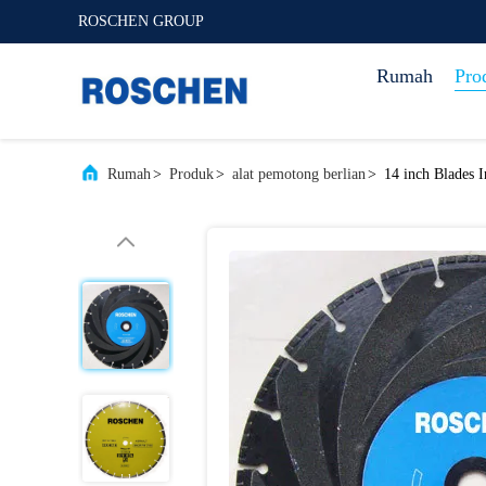
ROSCHEN GROUP
Rumah
Pro
Rumah
>
Produk
>
alat pemotong berlian
>
14 inch Blades 