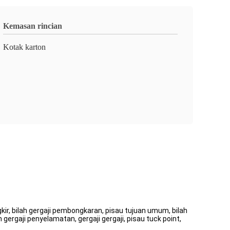
Kemasan rincian
Kotak karton
ngkir, bilah gergaji pembongkaran, pisau tujuan umum, bilah
h gergaji penyelamatan, gergaji gergaji, pisau tuck point,