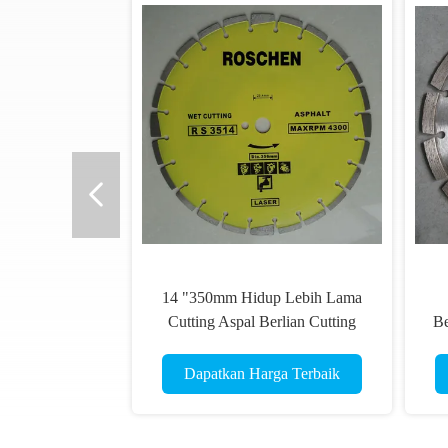
14 "350mm Hidup Lebih Lama
Cutting Aspal Berlian Cutting
Be
Tools Berlian Blades
Dapatkan Harga Terbaik