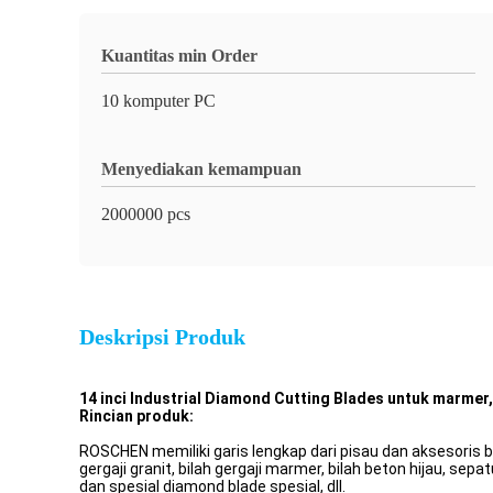
Kuantitas min Order
10 komputer PC
Menyediakan kemampuan
2000000 pcs
Deskripsi Produk
14 inci Industrial Diamond Cutting Blades untuk marmer
Rincian produk:
ROSCHEN memiliki garis lengkap dari pisau dan aksesoris ber
gergaji granit, bilah gergaji marmer, bilah beton hijau, sepa
dan spesial diamond blade spesial, dll.