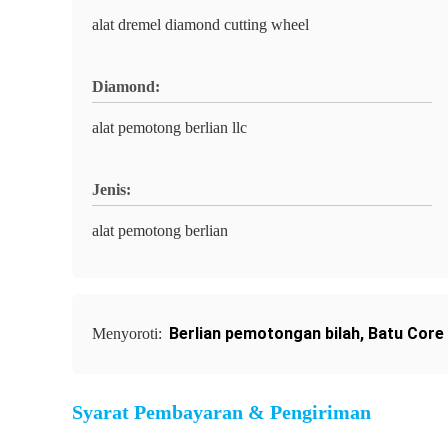
alat dremel diamond cutting wheel
Diamond:
alat pemotong berlian llc
Jenis:
alat pemotong berlian
Berlian pemotongan bilah
,
Batu Core D
Menyoroti:
Syarat Pembayaran & Pengiriman