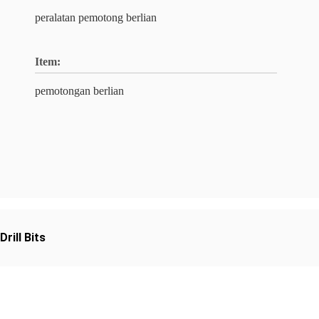
peralatan pemotong berlian
Item:
pemotongan berlian
rill Bits