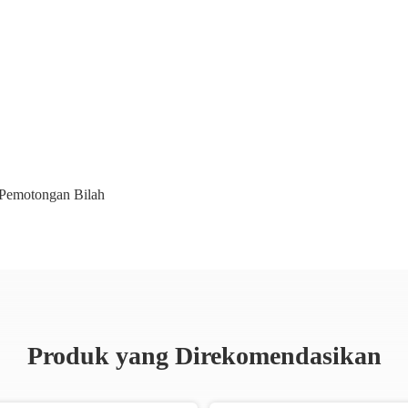
 Pemotongan Bilah
Produk yang Direkomendasikan