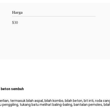
Harga
$30
, beton sembuh
lian, termasuk bilah aspal, bilah kombo, bilah beton, bit inti, roda ca
tu penggiling, tukang batu melihat baling-baling, bantalan pemoles, bila