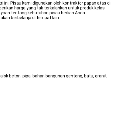
i ini. Pisau kami digunakan oleh kontraktor papan atas di
berikan harga yang tak terkalahkan untuk produk kelas
yaan tentang kebutuhan pisau berlian Anda.
an berbelanja di tempat lain.
balok beton, pipa, bahan bangunan genteng, batu, granit,