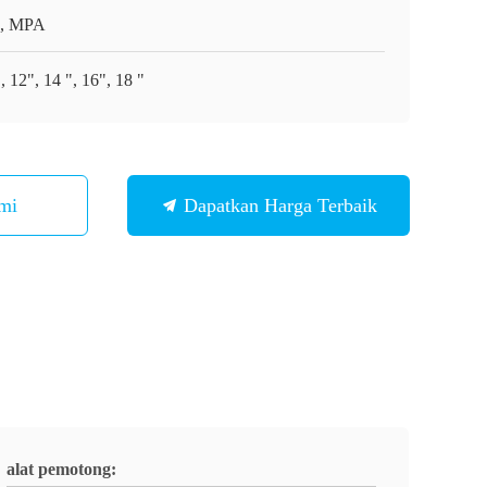
, MPA
, 12", 14 ", 16", 18 "
mi
Dapatkan Harga Terbaik
alat pemotong: