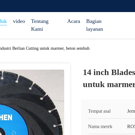
duk
video
Tentang
Acara
Bagian
Kami
layanan
Industri Berlian Cutting untuk marmer, beton sembuh
14 inch Blades
untuk marmer
Tempat asal
Jer
Nama merek
RO