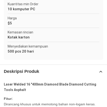
Kuantitas min Order
10 komputer PC
Harga
$5
Kemasan rincian
Kotak karton
Menyediakan kemampuan
500 pcs 20 hari
Deskripsi Produk
Laser Welded 16 "400mm Diamond Blade Diamond Cutting
Tools Asphalt
Fitur:
Dirancang khusus untuk memotong bahan non-logam keras.