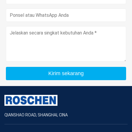
Kirim sekarang
QIANSHAO ROAD, SHANGHAI, CINA