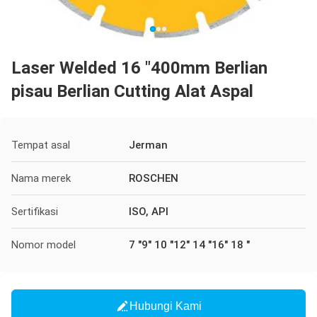
Laser Welded 16 "400mm Berlian
pisau Berlian Cutting Alat Aspal
Tempat asal
Jerman
Nama merek
ROSCHEN
Sertifikasi
ISO, API
Nomor model
7 "9" 10 "12" 14 "16" 18 "
Hubungi Kami