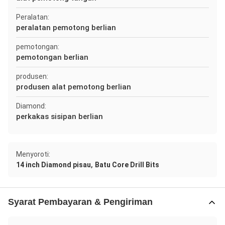
Peralatan:
peralatan pemotong berlian
pemotongan:
pemotongan berlian
produsen:
produsen alat pemotong berlian
Diamond:
perkakas sisipan berlian
Menyoroti:
,
14 inch Diamond pisau
Batu Core Drill Bits
Syarat Pembayaran & Pengiriman