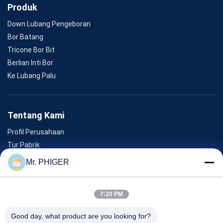
Produk
Down Lubang Pengeboran
Bor Batang
Tricone Bor Bit
Berlian Inti Bor
Ke Lubang Palu
Tentang Kami
Profil Perusahaan
Tur Pabrik
Kontrol Kualitas
Mr. PHIGER
Sitemap
Hubungi Kami
7:20 PM
Good day, what product are you looking for?