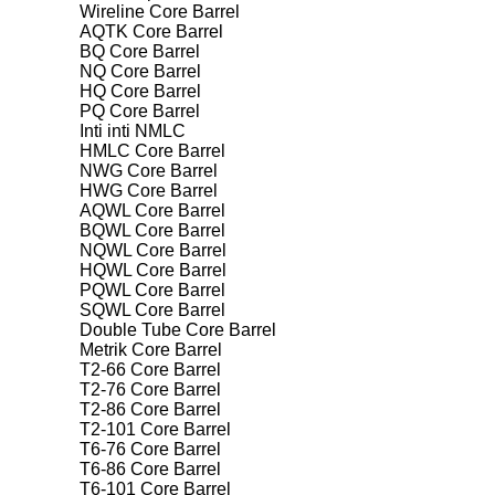
Wireline Core Barrel
AQTK Core Barrel
BQ Core Barrel
NQ Core Barrel
HQ Core Barrel
PQ Core Barrel
Inti inti NMLC
HMLC Core Barrel
NWG Core Barrel
HWG Core Barrel
AQWL Core Barrel
BQWL Core Barrel
NQWL Core Barrel
HQWL Core Barrel
PQWL Core Barrel
SQWL Core Barrel
Double Tube Core Barrel
Metrik Core Barrel
T2-66 Core Barrel
T2-76 Core Barrel
T2-86 Core Barrel
T2-101 Core Barrel
T6-76 Core Barrel
T6-86 Core Barrel
T6-101 Core Barrel