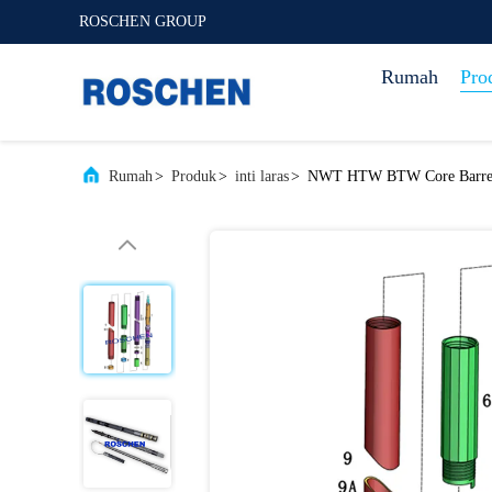
ROSCHEN GROUP
Rumah
Pro
Rumah
>
Produk
>
inti laras
>
NWT HTW BTW Core Barrel K