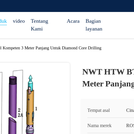
duk
video
Tentang
Acara
Bagian
Kami
layanan
ompeten 3 Meter Panjang Untuk Diamond Core Drilling
NWT HTW BTW
Meter Panjang
Tempat asal
Cin
Nama merek
RO