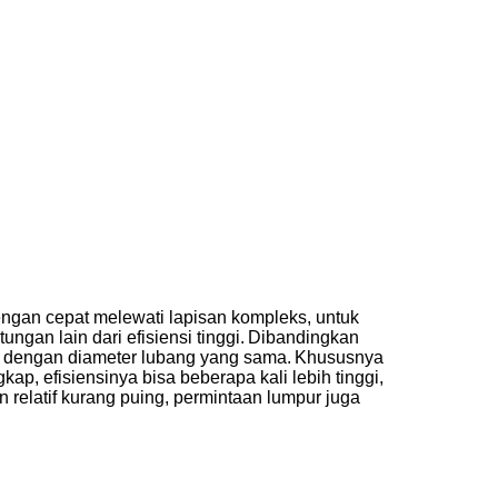
dengan cepat melewati lapisan kompleks, untuk
ungan lain dari efisiensi tinggi.
Dibandingkan
n dengan diameter lubang yang sama.
Khususnya
p, efisiensinya bisa beberapa kali lebih tinggi,
n relatif kurang puing, permintaan lumpur juga