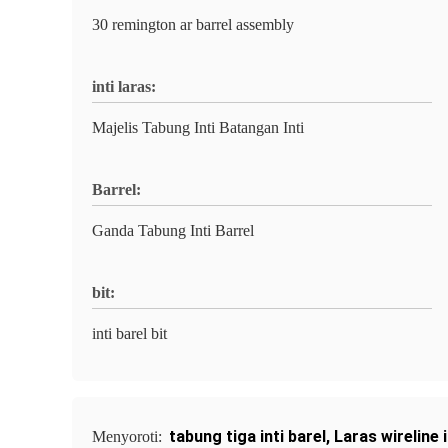
30 remington ar barrel assembly
inti laras:
Majelis Tabung Inti Batangan Inti
Barrel:
Ganda Tabung Inti Barrel
bit:
inti barel bit
tabung tiga inti barel
,
Laras wireline i
Menyoroti: