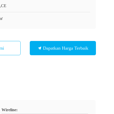
,CE
W
mi
Dapatkan Harga Terbaik
Wireline: