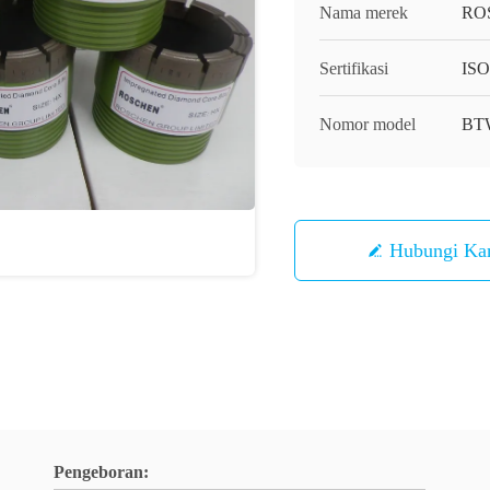
Nama merek
RO
Sertifikasi
ISO
Nomor model
BT
Hubungi Ka
Pengeboran: