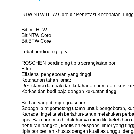
BTW NTW HTW Core bit Penetrasi Kecepatan Tinggi 
Bit inti HTW
Bit NTW Core
Bit BTW Core
Tebal berdinding tipis
ROSCHEN berdinding tipis serangkaian bor
Fitur:
Efisiensi pengeboran yang tinggi;
Ketahanan tahan lama;
Resistansi dampak dan ketahanan benturan, koefisien 
Karkas dan bodi baja dengan kekuatan tinggi.
Berlian yang diimpregnasi bor
Sebagai alat pemotong utama untuk pengeboran, kual
Kanada, Ingel telah bertahun-tahun melakukan perba
tipis. Baki bor inlaid tidak hanya memiliki kelebiha
benturan bangkai, koefisien ekspansi linier yang ting
tipis bor berlian khusus dengan kualitas unggul de