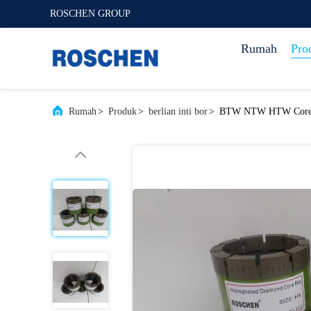
ROSCHEN GROUP
Rumah
Pro
Rumah
>
Produk
>
berlian inti bor
>
BTW NTW HTW Core Bit