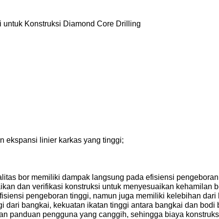
untuk Konstruksi Diamond Core Drilling
ekspansi linier karkas yang tinggi;
itas bor memiliki dampak langsung pada efisiensi pengeboran 
ikan dan verifikasi konstruksi untuk menyesuaikan kehamilan b
n efisiensi pengeboran tinggi, namun juga memiliki kelebihan da
gi dari bangkai, kekuatan ikatan tinggi antara bangkai dan bodi 
ngan panduan pengguna yang canggih, sehingga biaya konstruksi