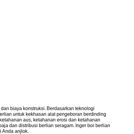
dan biaya konstruksi.
Berdasarkan teknologi
erlian untuk kekhasan alat pengeboran berdinding
ri ketahanan aus, ketahanan erosi dan ketahanan
baja dan distribusi berlian seragam.
Inger bor berlian
 Anda anjlok.