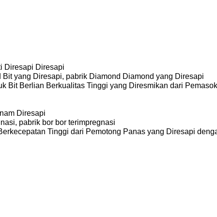
i Diresapi Diresapi
Bit yang Diresapi, pabrik Diamond Diamond yang Diresapi
 Bit Berlian Berkualitas Tinggi yang Diresmikan dari Pemasok
anam Diresapi
asi, pabrik bor bor terimpregnasi
 Berkecepatan Tinggi dari Pemotong Panas yang Diresapi dengan