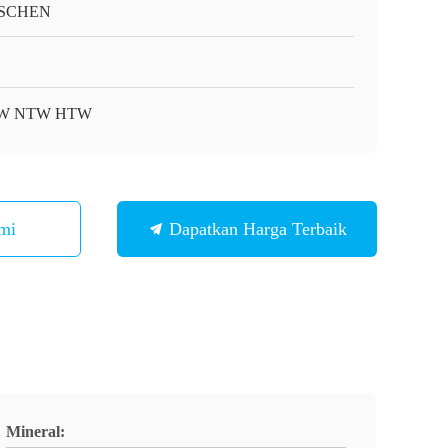
SCHEN
W NTW HTW
mi
Dapatkan Harga Terbaik
Mineral: