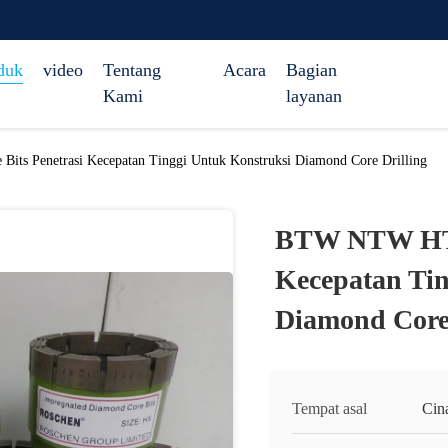
duk
video
Tentang
Acara
Bagian
Kami
layanan
s Penetrasi Kecepatan Tinggi Untuk Konstruksi Diamond Core Drilling
BTW NTW HTW
Kecepatan Tin
Diamond Core 
Tempat asal
Cin