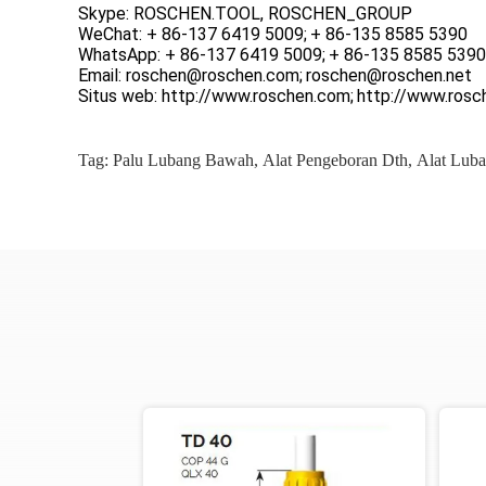
Skype: ROSCHEN.TOOL, ROSCHEN_GROUP
WeChat: + 86-137 6419 5009;
+ 86-135 8585 5390
WhatsApp: + 86-137 6419 5009;
+ 86-135 8585 5390
Email: roschen@roschen.com;
roschen@roschen.net
Situs web: http://www.roschen.com;
http://www.rosc
Tag:
Palu Lubang Bawah
,
Alat Pengeboran Dth
,
Alat Lub