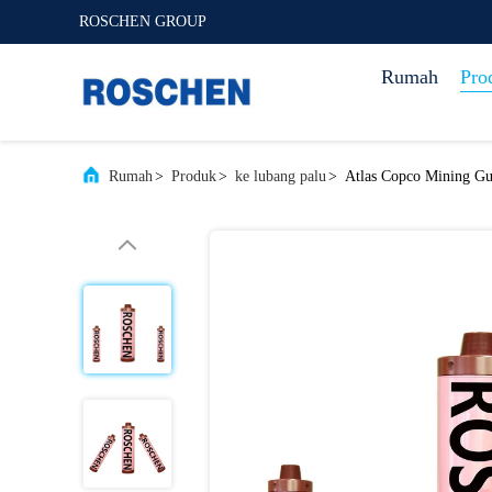
ROSCHEN GROUP
Rumah
Pro
Rumah
>
Produk
>
ke lubang palu
>
Atlas Copco Mining G