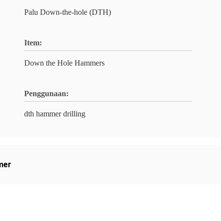
Palu Down-the-hole (DTH)
Item:
Down the Hole Hammers
Penggunaan:
dth hammer drilling
mer