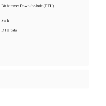
Bit hammer Down-the-hole (DTH)
Seri:
DTH palu