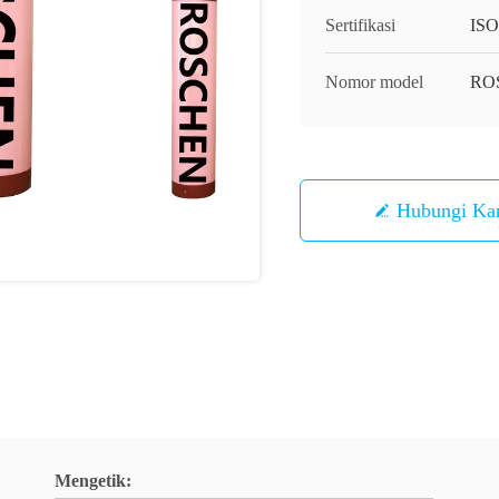
Sertifikasi
ISO
Nomor model
ROS
Hubungi Ka
Mengetik: