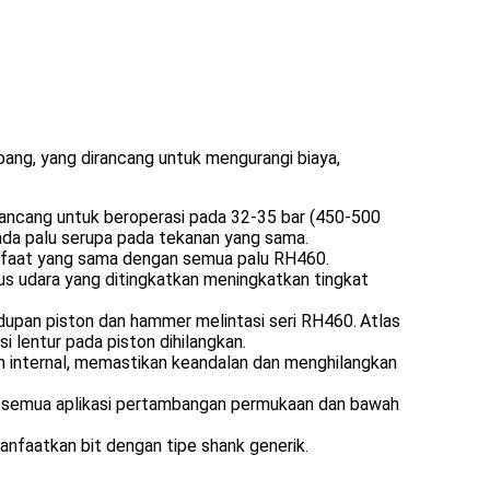
ng, yang dirancang untuk mengurangi biaya,
irancang untuk beroperasi pada 32-35 bar (450-500
pada palu serupa pada tekanan yang sama.
manfaat yang sama dengan semua palu RH460.
lus udara yang ditingkatkan meningkatkan tingkat
upan piston dan hammer melintasi seri RH460.
Atlas
lentur pada piston dihilangkan.
 internal, memastikan keandalan dan menghilangkan
uk semua aplikasi pertambangan permukaan dan bawah
anfaatkan bit dengan tipe shank generik.