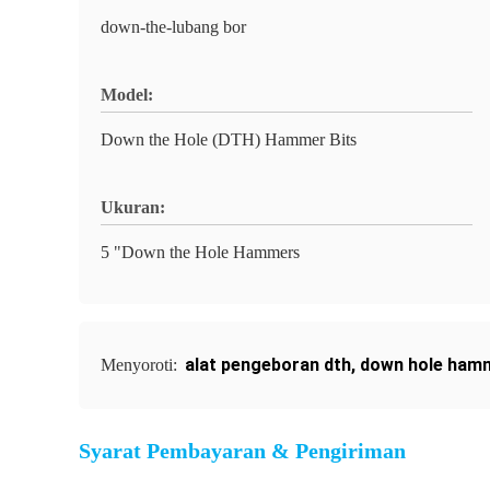
down-the-lubang bor
Model:
Down the Hole (DTH) Hammer Bits
Ukuran:
5 "Down the Hole Hammers
alat pengeboran dth
,
down hole ham
Menyoroti:
Syarat Pembayaran & Pengiriman