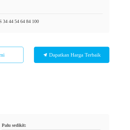
 34 44 54 64 84 100
mi
Dapatkan Harga Terbaik
Palu sedikit: