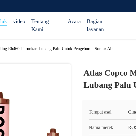
duk
video
Tentang
Acara
Bagian
Kami
layanan
uling Rh460 Turunkan Lubang Palu Untuk Pengeboran Sumur Air
Atlas Copco 
Lubang Palu 
Tempat asal
Cin
Nama merek
RO