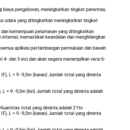
i biaya pengeboran, meningkatkan tingkat penetrasi,
lus udara yang ditingkatkan meningkatkan tingkat
n dan kemampuan pelumasan yang ditingkatkan.
 internal, memastikan keandalan dan menghilangkan
uk semua aplikasi pertambangan permukaan dan bawah
l 4- dan 5 inci dan akan segera menampilkan versi 6-
F), L = 9 -9,5m (kanan) Jumlah total yang diminta
L = 9 -9,5m (kiri) Jumlah total yang diminta adalah
 Kuantitas total yang diminta adalah 21tn .
F), L = 9 -9,5m (kanan) Jumlah total yang diminta
L = 9 -9,5m (kiri) Jumlah total yang diminta adalah