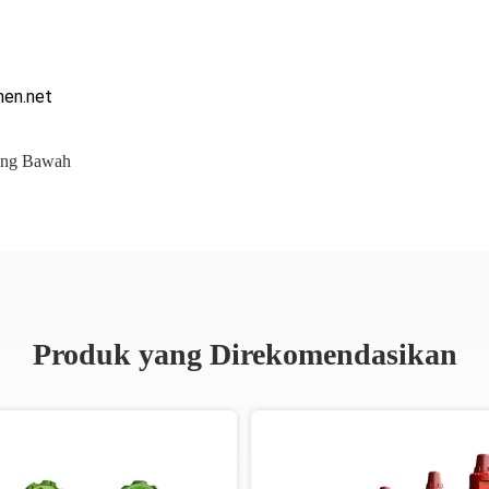
hen.net
ang Bawah
Produk yang Direkomendasikan