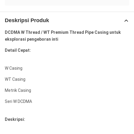
Deskripsi Produk
DCDMA W Thread / WT Premium Thread Pipe Casing untuk
eksplorasi pengeboran inti
Detail Cepat:
W Casing
WT Casing
Metrik Casing
Seri W DCDMA
Deskripsi: