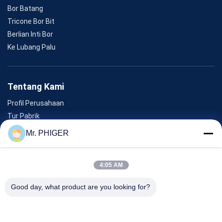
Bor Batang
Tricone Bor Bit
Berlian Inti Bor
Ke Lubang Palu
Tentang Kami
Profil Perusahaan
Tur Pabrik
Kontrol Kualitas
Mr. PHIGER
Sitemap
Hubungi Kami
4:05 AM
Good day, what product are you looking for?
Acara
Kasus-Kasus