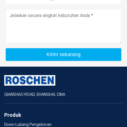
Kirim sekarang
QIANSHAO ROAD, SHANGHAI, CINA
Produk
Down Lubang Pengeboran