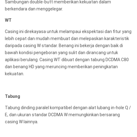
Sambungan double-butt memberikan kekuatan dalam
berkendara dan menggelegar.
WT
Casing ini direkayasa untuk melampaui ekspektasi dan fitur yang
lebih cepat dan mudah membuat dan melepaskan karakteristik
daripada casing W standar. Benang ini bekerja dengan baik di
bawah kondisi pengeboran yang sulit dan dirancang untuk
aplikasi berulang. Casing WT dibuat dengan tabung DCDMA C80
dan benang HD yang meruncing memberikan peningkatan
kekuatan.
Tabung
Tabung dinding paralel kompatibel dengan alat lubang in-hole Q /
E, dan ukuran standar DCDMA W memungkinkan bersarang
casing W lainnya.