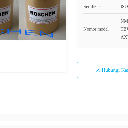
Sertifikasi
ISO
NM
Nomor model
TBW
AXT
Hubungi Ka