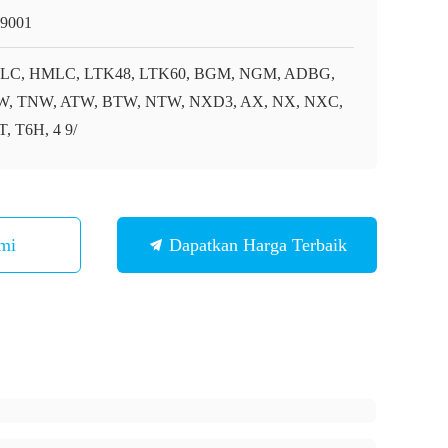
9001
LC, HMLC, LTK48, LTK60, BGM, NGM, ADBG,
, TNW, ATW, BTW, NTW, NXD3, AX, NX, NXC,
, T6H, 4 9/
mi
Dapatkan Harga Terbaik