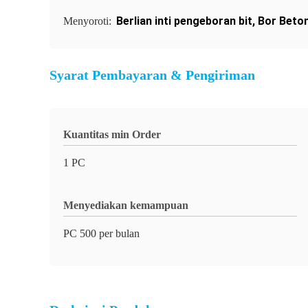
Berlian inti pengeboran bit
,
Bor Beto
Menyoroti:
Syarat Pembayaran & Pengiriman
Kuantitas min Order
1 PC
Menyediakan kemampuan
PC 500 per bulan