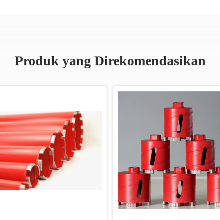
Produk yang Direkomendasikan