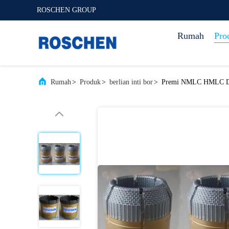
ROSCHEN GROUP
Rumah
Pro
Rumah
>
Produk
>
berlian inti bor
>
Premi NMLC HMLC Diam