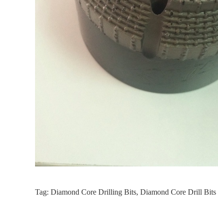
Tag:
Diamond Core Drilling Bits
,
Diamond Core Drill Bits