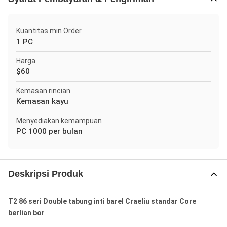
Kuantitas min Order
1 PC
Harga
$60
Kemasan rincian
Kemasan kayu
Menyediakan kemampuan
PC 1000 per bulan
Deskripsi Produk
T2 86 seri Double tabung inti barel Craeliu standar Core
berlian bor