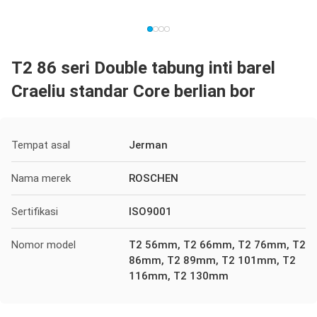
T2 86 seri Double tabung inti barel
Craeliu standar Core berlian bor
Tempat asal
Jerman
Nama merek
ROSCHEN
Sertifikasi
ISO9001
Nomor model
T2 56mm, T2 66mm, T2 76mm, T2
86mm, T2 89mm, T2 101mm, T2
116mm, T2 130mm