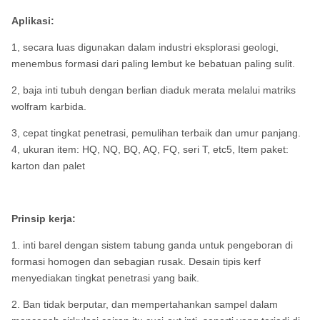
Aplikasi:
1, secara luas digunakan dalam industri eksplorasi geologi,
menembus formasi dari paling lembut ke bebatuan paling sulit.
2, baja inti tubuh dengan berlian diaduk merata melalui matriks
wolfram karbida.
3, cepat tingkat penetrasi, pemulihan terbaik dan umur panjang.
4, ukuran item: HQ, NQ, BQ, AQ, FQ, seri T, etc5, Item paket:
karton dan palet
Prinsip kerja:
1. inti barel dengan sistem tabung ganda untuk pengeboran di
formasi homogen dan sebagian rusak. Desain tipis kerf
menyediakan tingkat penetrasi yang baik.
2. Ban tidak berputar, dan mempertahankan sampel dalam