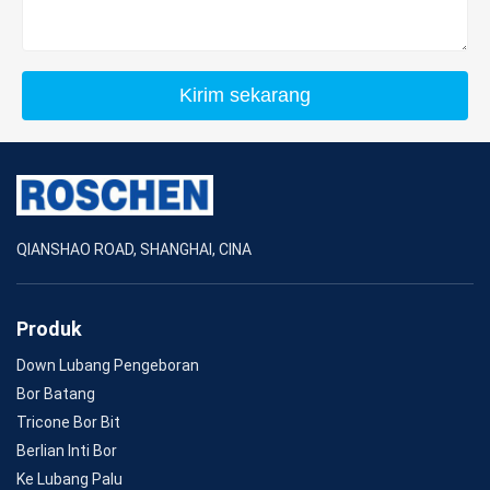
Kirim sekarang
QIANSHAO ROAD, SHANGHAI, CINA
Produk
Down Lubang Pengeboran
Bor Batang
Tricone Bor Bit
Berlian Inti Bor
Ke Lubang Palu