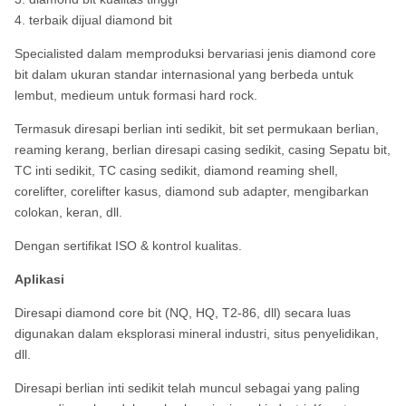
4. terbaik dijual diamond bit
Specialisted dalam memproduksi bervariasi jenis diamond core
bit dalam ukuran standar internasional yang berbeda untuk
lembut, medieum untuk formasi hard rock.
Termasuk diresapi berlian inti sedikit, bit set permukaan berlian,
reaming kerang, berlian diresapi casing sedikit, casing Sepatu bit,
TC inti sedikit, TC casing sedikit, diamond reaming shell,
corelifter, corelifter kasus, diamond sub adapter, mengibarkan
colokan, keran, dll.
Dengan sertifikat ISO & kontrol kualitas.
Aplikasi
Diresapi diamond core bit (NQ, HQ, T2-86, dll) secara luas
digunakan dalam eksplorasi mineral industri, situs penyelidikan,
dll.
Diresapi berlian inti sedikit telah muncul sebagai yang paling