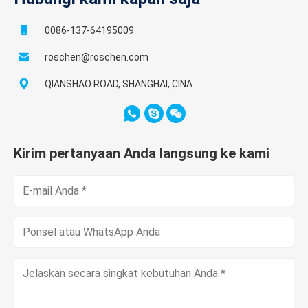
0086-137-64195009
roschen@roschen.com
QIANSHAO ROAD, SHANGHAI, CINA
Kirim pertanyaan Anda langsung ke kami