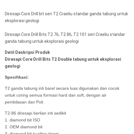
Diresapi Core Drill bit seri T2 Craeliu standar ganda tabung untuk
eksplorasi geologi
Diresapi Core Drill Bits T2 76, T2 86, T2 101 seri Craeliu standar
ganda tabung untuk eksplorasi geologi
Detil Deskripsi Produk
Diresapi Core Drill Bits T2 Double tabung untuk eksplorasi
geologi
Spesifikasi:
T2 ganda tabung inti barel secara luas digunakan dan cocok
untuk coring semua formasi hard dan soft, dengan air
pembilasan dan Poli.
T2-86 diresapi berlian inti sedikit
1. diamond bit ISO
2. OEM diamond bit
3. diamond bit kualitas tinggi