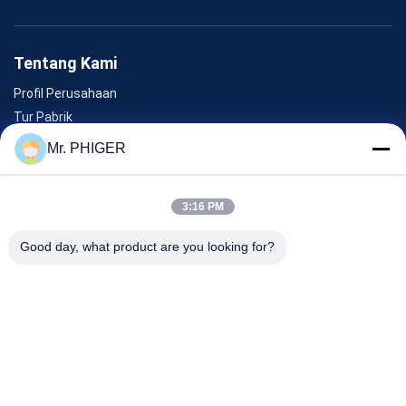
Tentang Kami
Profil Perusahaan
Tur Pabrik
Kontrol Kualitas
Mr. PHIGER
Sitemap
Hubungi Kami
3:16 PM
Good day, what product are you looking for?
Acara
Kasus-Kasus
Berita
Hubungi Kami