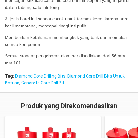
mencegah sirkulasi cairan itu cuci-out inti, seperti yang terjadi di
dalam tabung satu inti Tong.
3. jenis barel inti sangat cocok untuk formasi keras karena area
kecil memotong, mencapai tinggi inti pulih.
Memberikan ketahanan membungkuk yang baik dan memakai
semua komponen.
Semua standar pengeboran diameter disediakan, dari 56 mm
mm 101.
Tag:
Diamond Core Drilling Bits
,
Diamond Core Drill Bits Untuk
Batuan
,
Concrete Core Drill Bit
Produk yang Direkomendasikan