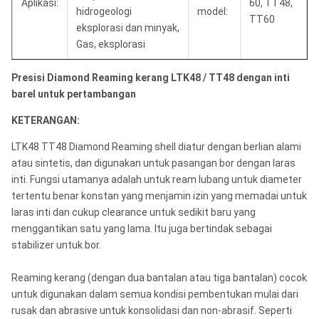
Aplikasi:
60, TT48,
hidrogeologi
model:
TT60
eksplorasi dan minyak,
Gas, eksplorasi
Presisi Diamond Reaming kerang LTK48 / TT48 dengan inti
barel untuk pertambangan
KETERANGAN:
LTK48 TT48 Diamond Reaming shell diatur dengan berlian alami
atau sintetis, dan digunakan untuk pasangan bor dengan laras
inti. Fungsi utamanya adalah untuk ream lubang untuk diameter
tertentu benar konstan yang menjamin izin yang memadai untuk
laras inti dan cukup clearance untuk sedikit baru yang
menggantikan satu yang lama. Itu juga bertindak sebagai
stabilizer untuk bor.
Reaming kerang (dengan dua bantalan atau tiga bantalan) cocok
untuk digunakan dalam semua kondisi pembentukan mulai dari
rusak dan abrasive untuk konsolidasi dan non-abrasif. Seperti