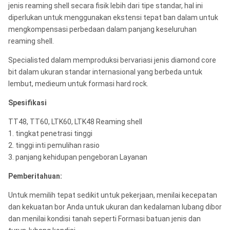
jenis reaming shell secara fisik lebih dari tipe standar, hal ini
diperlukan untuk menggunakan ekstensi tepat ban dalam untuk
mengkompensasi perbedaan dalam panjang keseluruhan
reaming shell.
Specialisted dalam memproduksi bervariasi jenis diamond core
bit dalam ukuran standar internasional yang berbeda untuk
lembut, medieum untuk formasi hard rock.
Spesifikasi
TT48, TT60, LTK60, LTK48 Reaming shell
1. tingkat penetrasi tinggi
2. tinggi inti pemulihan rasio
3. panjang kehidupan pengeboran Layanan
Pemberitahuan:
Untuk memilih tepat sedikit untuk pekerjaan, menilai kecepatan
dan kekuatan bor Anda untuk ukuran dan kedalaman lubang dibor
dan menilai kondisi tanah seperti Formasi batuan jenis dan