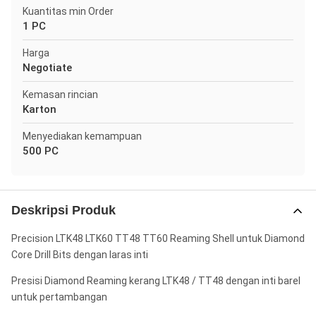
Kuantitas min Order
1 PC
Harga
Negotiate
Kemasan rincian
Karton
Menyediakan kemampuan
500 PC
Deskripsi Produk
Precision LTK48 LTK60 TT48 TT60 Reaming Shell untuk Diamond
Core Drill Bits dengan laras inti
Presisi Diamond Reaming kerang LTK48 / TT48 dengan inti barel
untuk pertambangan