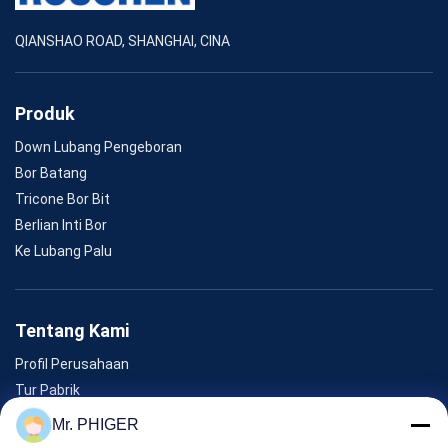
QIANSHAO ROAD, SHANGHAI, CINA
Produk
Down Lubang Pengeboran
Bor Batang
Tricone Bor Bit
Berlian Inti Bor
Ke Lubang Palu
Tentang Kami
Profil Perusahaan
Tur Pabrik
Kontrol Kualitas
Mr. PHIGER
Sitemap