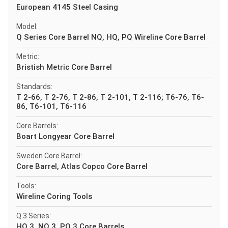
European 4145 Steel Casing
Model:
Q Series Core Barrel NQ, HQ, PQ Wireline Core Barrel
Metric:
Bristish Metric Core Barrel
Standards:
T 2-66, T 2-76, T 2-86, T 2-101, T 2-116; T6-76, T6-
86, T6-101, T6-116
Core Barrels:
Boart Longyear Core Barrel
Sweden Core Barrel:
Core Barrel, Atlas Copco Core Barrel
Tools:
Wireline Coring Tools
Q 3 Series:
HQ 3, NQ 3, PQ 3 Core Barrels