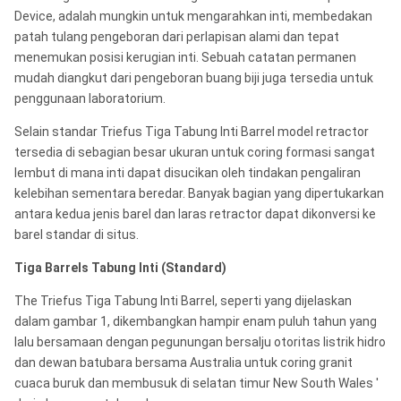
Device, adalah mungkin untuk mengarahkan inti, membedakan
patah tulang pengeboran dari perlapisan alami dan tepat
menemukan posisi kerugian inti. Sebuah catatan permanen
mudah diangkut dari pengeboran buang biji juga tersedia untuk
penggunaan laboratorium.
Selain standar Triefus Tiga Tabung Inti Barrel model retractor
tersedia di sebagian besar ukuran untuk coring formasi sangat
lembut di mana inti dapat disucikan oleh tindakan pengaliran
kelebihan sementara beredar. Banyak bagian yang dipertukarkan
antara kedua jenis barel dan laras retractor dapat dikonversi ke
barel standar di situs.
Tiga Barrels Tabung Inti (Standard)
The Triefus Tiga Tabung Inti Barrel, seperti yang dijelaskan
dalam gambar 1, dikembangkan hampir enam puluh tahun yang
lalu bersamaan dengan pegunungan bersalju otoritas listrik hidro
dan dewan batubara bersama Australia untuk coring granit
cuaca buruk dan membusuk di selatan timur New South Wales '