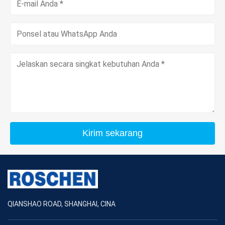
Kirim sekarang
QIANSHAO ROAD, SHANGHAI, CINA