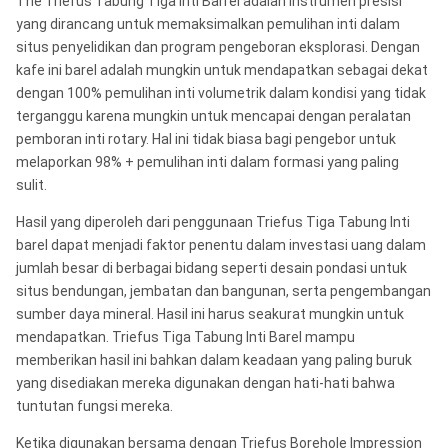
The Triefus Tabung Tiga Inti Barrel adalah instrumen presisi
yang dirancang untuk memaksimalkan pemulihan inti dalam
situs penyelidikan dan program pengeboran eksplorasi. Dengan
kafe ini barel adalah mungkin untuk mendapatkan sebagai dekat
dengan 100% pemulihan inti volumetrik dalam kondisi yang tidak
terganggu karena mungkin untuk mencapai dengan peralatan
pemboran inti rotary. Hal ini tidak biasa bagi pengebor untuk
melaporkan 98% + pemulihan inti dalam formasi yang paling
sulit.
Hasil yang diperoleh dari penggunaan Triefus Tiga Tabung Inti
barel dapat menjadi faktor penentu dalam investasi uang dalam
jumlah besar di berbagai bidang seperti desain pondasi untuk
situs bendungan, jembatan dan bangunan, serta pengembangan
sumber daya mineral. Hasil ini harus seakurat mungkin untuk
mendapatkan. Triefus Tiga Tabung Inti Barel mampu
memberikan hasil ini bahkan dalam keadaan yang paling buruk
yang disediakan mereka digunakan dengan hati-hati bahwa
tuntutan fungsi mereka.
Ketika digunakan bersama dengan Triefus Borehole Impression