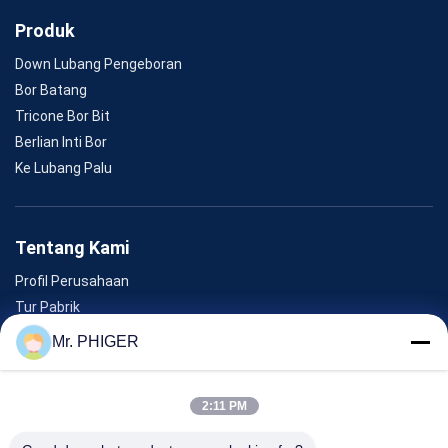
Produk
Down Lubang Pengeboran
Bor Batang
Tricone Bor Bit
Berlian Inti Bor
Ke Lubang Palu
Tentang Kami
Profil Perusahaan
Tur Pabrik
Kontrol Kualitas
Mr. PHIGER
Sitemap
Hubungi Kami
2:11 PM