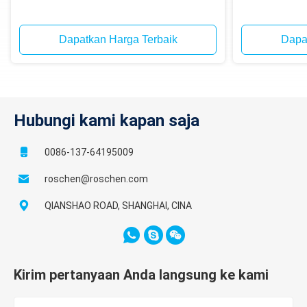
Dapatkan Harga Terbaik
Dapa
Hubungi kami kapan saja
0086-137-64195009
roschen@roschen.com
QIANSHAO ROAD, SHANGHAI, CINA
Kirim pertanyaan Anda langsung ke kami