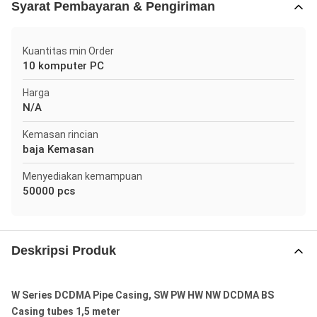
Syarat Pembayaran & Pengiriman
Kuantitas min Order
10 komputer PC
Harga
N/A
Kemasan rincian
baja Kemasan
Menyediakan kemampuan
50000 pcs
Deskripsi Produk
W Series DCDMA Pipe Casing, SW PW HW NW DCDMA BS
Casing tubes 1,5 meter