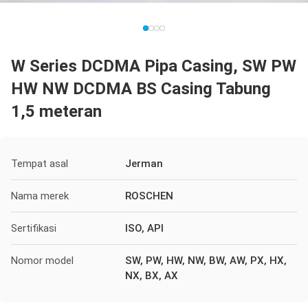
W Series DCDMA Pipa Casing, SW PW
HW NW DCDMA BS Casing Tabung
1,5 meteran
Tempat asal
Jerman
Nama merek
ROSCHEN
Sertifikasi
ISO, API
Nomor model
SW, PW, HW, NW, BW, AW, PX, HX,
NX, BX, AX