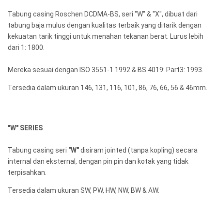
Tabung casing Roschen DCDMA-BS, seri "W" & "X", dibuat dari
tabung baja mulus dengan kualitas terbaik yang ditarik dengan
kekuatan tarik tinggi untuk menahan tekanan berat. Lurus lebih
dari 1: 1800.
Mereka sesuai dengan ISO 3551-1.1992 & BS 4019: Part3: 1993.
Tersedia dalam ukuran 146, 131, 116, 101, 86, 76, 66, 56 & 46mm.
"W" SERIES
Tabung casing seri
"W"
disiram jointed (tanpa kopling) secara
internal dan eksternal, dengan pin pin dan kotak yang tidak
terpisahkan.
Tersedia dalam ukuran SW, PW, HW, NW, BW & AW.