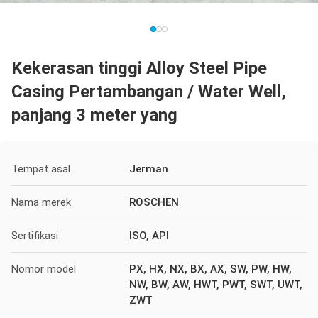
Kekerasan tinggi Alloy Steel Pipe
Casing Pertambangan / Water Well,
panjang 3 meter yang
Tempat asal
Jerman
Nama merek
ROSCHEN
Sertifikasi
ISO, API
Nomor model
PX, HX, NX, BX, AX, SW, PW, HW,
NW, BW, AW, HWT, PWT, SWT, UWT,
ZWT