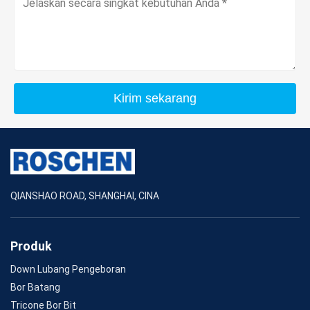
Kirim sekarang
QIANSHAO ROAD, SHANGHAI, CINA
Produk
Down Lubang Pengeboran
Bor Batang
Tricone Bor Bit