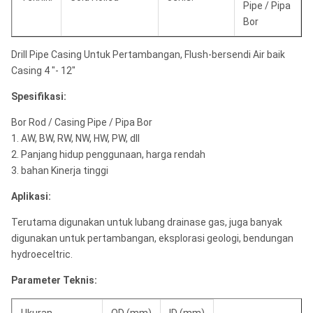
Pipe / Pipa
Bor
Drill Pipe Casing Untuk Pertambangan, Flush-bersendi Air baik
Casing 4 "- 12"
Spesifikasi:
Bor Rod / Casing Pipe / Pipa Bor
1. AW, BW, RW, NW, HW, PW, dll
2. Panjang hidup penggunaan, harga rendah
3. bahan Kinerja tinggi
Aplikasi:
Terutama digunakan untuk lubang drainase gas, juga banyak
digunakan untuk pertambangan, eksplorasi geologi, bendungan
hydroeceltric.
Parameter Teknis: