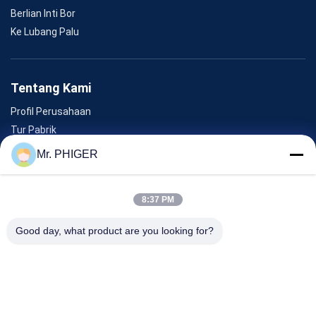
Berlian Inti Bor
Ke Lubang Palu
Tentang Kami
Profil Perusahaan
Tur Pabrik
Kontrol Kualitas
Mr. PHIGER
Sitemap
Hubungi Kami
8:37 PM
Good day, what product are you looking for?
Acara
Kasus-Kasus
Berita