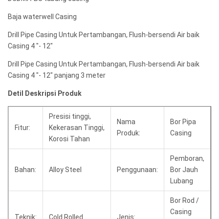
Baja waterwell Casing
Drill Pipe Casing Untuk Pertambangan, Flush-bersendi Air baik
Casing 4 "- 12"
Drill Pipe Casing Untuk Pertambangan, Flush-bersendi Air baik
Casing 4 "- 12" panjang 3 meter
Detil Deskripsi Produk
Presisi tinggi,
Nama
Bor Pipa
Fitur:
Kekerasan Tinggi,
Produk:
Casing
Korosi Tahan
Pemboran,
Bahan:
Alloy Steel
Penggunaan:
Bor Jauh
Lubang
Bor Rod /
Casing
Teknik:
Cold Rolled
Jenis: