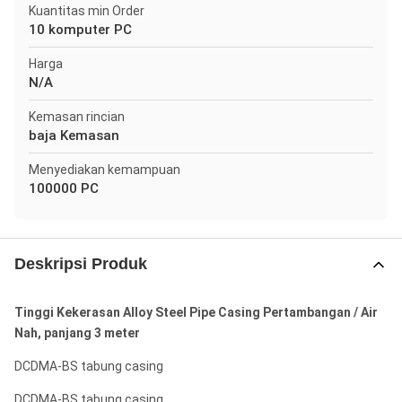
Kuantitas min Order
10 komputer PC
Harga
N/A
Kemasan rincian
baja Kemasan
Menyediakan kemampuan
100000 PC
Deskripsi Produk
Tinggi Kekerasan Alloy Steel Pipe Casing Pertambangan / Air
Nah, panjang 3 meter
DCDMA-BS tabung casing
DCDMA-BS tabung casing