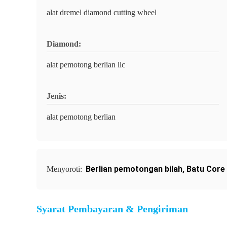
alat dremel diamond cutting wheel
Diamond:
alat pemotong berlian llc
Jenis:
alat pemotong berlian
Berlian pemotongan bilah
,
Batu Core D
Menyoroti:
Syarat Pembayaran & Pengiriman