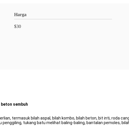
Harga
$30
, beton sembuh
lian, termasuk bilah aspal, bilah kombo, bilah beton, bit inti, roda ca
tu penggiling, tukang batu melihat baling-baling, bantalan pemoles, bila