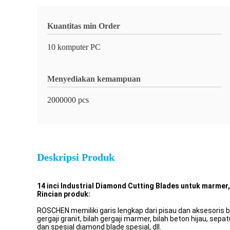
Kuantitas min Order
10 komputer PC
Menyediakan kemampuan
2000000 pcs
Deskripsi Produk
14 inci Industrial Diamond Cutting Blades untuk marmer
Rincian produk:
ROSCHEN memiliki garis lengkap dari pisau dan aksesoris ber
gergaji granit, bilah gergaji marmer, bilah beton hijau, sepa
dan spesial diamond blade spesial, dll.