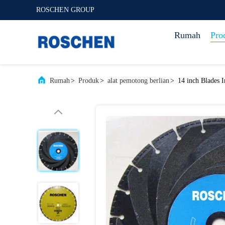
ROSCHEN GROUP
Rumah
Pro
Rumah
>
Produk
>
alat pemotong berlian
>
14 inch Blades 