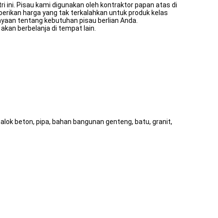
i ini. Pisau kami digunakan oleh kontraktor papan atas di
berikan harga yang tak terkalahkan untuk produk kelas
yaan tentang kebutuhan pisau berlian Anda.
an berbelanja di tempat lain.
balok beton, pipa, bahan bangunan genteng, batu, granit,