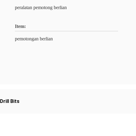
peralatan pemotong berlian
Item:
pemotongan berlian
rill Bits