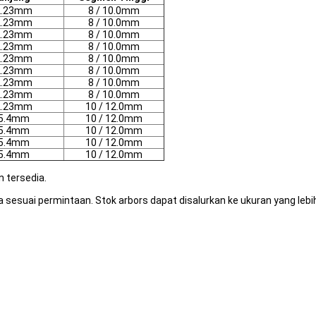
2.23mm
8 / 10.0mm
2.23mm
8 / 10.0mm
2.23mm
8 / 10.0mm
2.23mm
8 / 10.0mm
2.23mm
8 / 10.0mm
2.23mm
8 / 10.0mm
2.23mm
8 / 10.0mm
2.23mm
8 / 10.0mm
2.23mm
10 / 12.0mm
5.4mm
10 / 12.0mm
5.4mm
10 / 12.0mm
5.4mm
10 / 12.0mm
5.4mm
10 / 12.0mm
 tersedia.
sesuai permintaan. Stok arbors dapat disalurkan ke ukuran yang leb