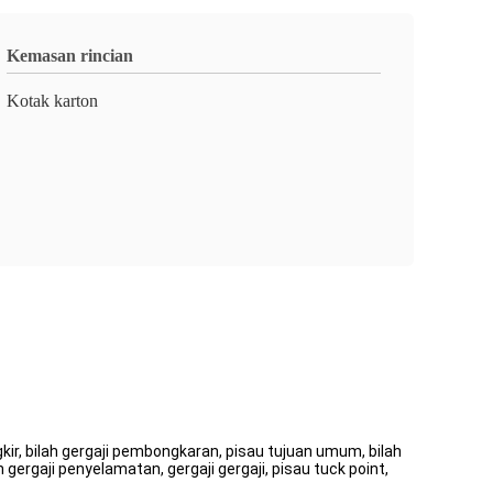
Kemasan rincian
Kotak karton
ngkir, bilah gergaji pembongkaran, pisau tujuan umum, bilah
h gergaji penyelamatan, gergaji gergaji, pisau tuck point,