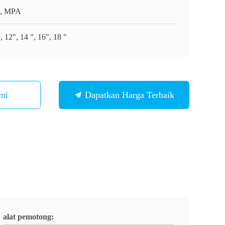
, MPA
, 12", 14 ", 16", 18 "
mi
Dapatkan Harga Terbaik
alat pemotong: