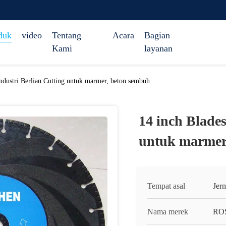
duk
video
Tentang
Acara
Bagian
Kami
layanan
Industri Berlian Cutting untuk marmer, beton sembuh
14 inch Blades
untuk marmer
Tempat asal
Jer
Nama merek
RO