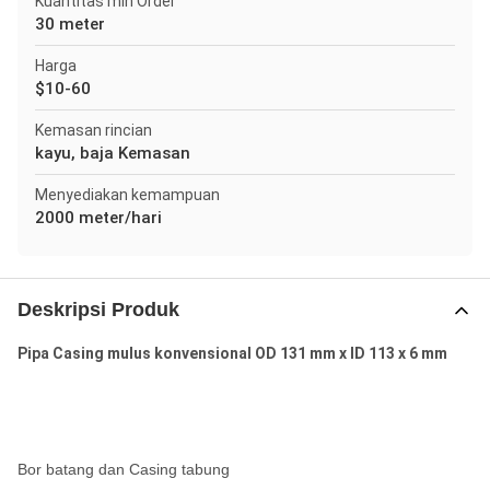
Kuantitas min Order
30 meter
Harga
$10-60
Kemasan rincian
kayu, baja Kemasan
Menyediakan kemampuan
2000 meter/hari
Deskripsi Produk
Pipa Casing mulus konvensional OD 131 mm x ID 113 x 6 mm
Bor batang dan Casing tabung