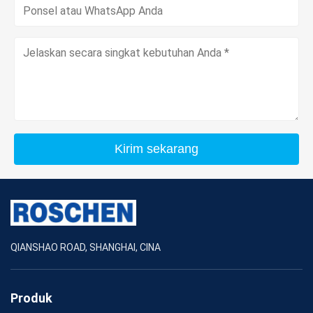
Kirim sekarang
QIANSHAO ROAD, SHANGHAI, CINA
Produk