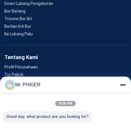
Down Lubang Pengeboran
Bor Batang
Tricone Bor Bit
Berlian Inti Bor
Ke Lubang Palu
Tentang Kami
Profil Perusahaan
Tur Pabrik
Kontrol Kualitas
Mr. PHIGER
Sitemap
Hubungi Kami
9:56 PM
Good day, what product are you looking for?
Acara
Kasus-Kasus