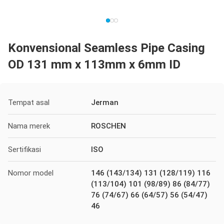
Konvensional Seamless Pipe Casing
OD 131 mm x 113mm x 6mm ID
Tempat asal
Jerman
Nama merek
ROSCHEN
Sertifikasi
ISO
Nomor model
146 (143/134) 131 (128/119) 116
(113/104) 101 (98/89) 86 (84/77)
76 (74/67) 66 (64/57) 56 (54/47)
46