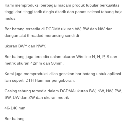
Kami memproduksi berbagai macam produk tubular berkualitas
tinggi dari tinggi tarik dingin ditarik dan panas selesai tabung baja
mulus.
Bor batang tersedia di DCDMA ukuran AW, BW dan NW dan
dengan alat threaded meruncing sendi di
ukuran BWY dan NWY.
Bor batang juga tersedia dalam ukuran Wireline N, H, P, S dan
metrik ukuran 42mm dan 50mm.
Kami juga memproduksi dilas gesekan bor batang untuk aplikasi
lain seperti DTH Hammer pengeboran.
Casing tabung tersedia dalam DCDMA ukuran BW, NW, HW, PW,
SW, UW dan ZW dan ukuran metrik
46-146 mm.
Bor batang: