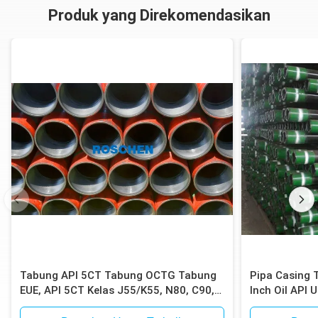
Produk yang Direkomendasikan
Tabung API 5CT Tabung OCTG Tabung
Pipa Casing 
EUE, API 5CT Kelas J55/K55, N80, C90,
Inch Oil API
C95, P110, Berakhir EUE