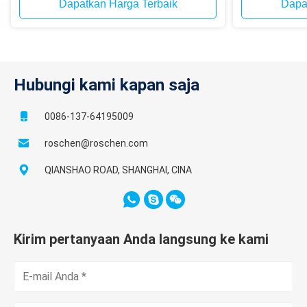
Dapatkan Harga Terbaik
Dapa
Hubungi kami kapan saja
0086-137-64195009
roschen@roschen.com
QIANSHAO ROAD, SHANGHAI, CINA
Kirim pertanyaan Anda langsung ke kami