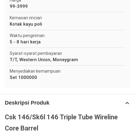
Harga
99-3999
Kemasan rincian
Kotak kayu poli
Waktu pengiriman
5 - 8 hari kerja
Syarat-syarat pembayaran
T/T, Western Union, Moneygram
Menyediakan kemampuan
Set 1000000
Deskripsi Produk
Csk 146/Sk6l 146 Triple Tube Wireline
Core Barrel