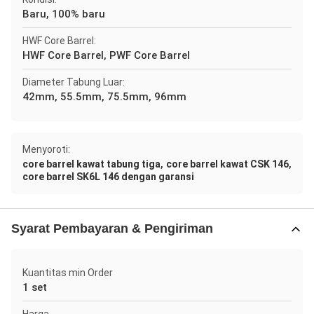
Baru, 100% baru
HWF Core Barrel:
HWF Core Barrel, PWF Core Barrel
Diameter Tabung Luar:
42mm, 55.5mm, 75.5mm, 96mm
Menyoroti:
,
,
core barrel kawat tabung tiga
core barrel kawat CSK 146
core barrel SK6L 146 dengan garansi
Syarat Pembayaran & Pengiriman
Kuantitas min Order
1 set