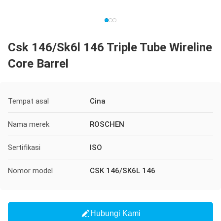
Csk 146/Sk6l 146 Triple Tube Wireline
Core Barrel
Tempat asal
Cina
Nama merek
ROSCHEN
Sertifikasi
ISO
Nomor model
CSK 146/SK6L 146
Hubungi Kami