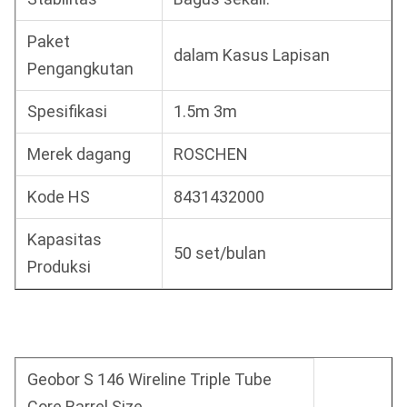
Paket
dalam Kasus Lapisan
Pengangkutan
Spesifikasi
1.5m 3m
Merek dagang
ROSCHEN
Kode HS
8431432000
Kapasitas
50 set/bulan
Produksi
Geobor S 146 Wireline Triple Tube
Core Barrel Size