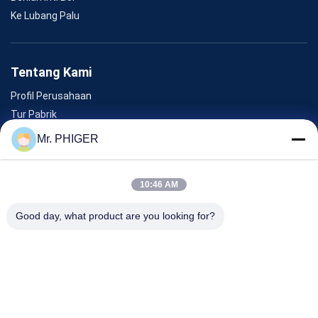
Ke Lubang Palu
Tentang Kami
Profil Perusahaan
Tur Pabrik
Kontrol Kualitas
Mr. PHIGER
Sitemap
Hubungi Kami
10:46 AM
Good day, what product are you looking for?
Acara
Kasus-Kasus
Berita