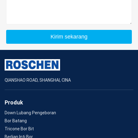
Kirim sekarang
QIANSHAO ROAD, SHANGHAI, CINA
Produk
Down Lubang Pengeboran
Bor Batang
Tricone Bor Bit
Berlian Inti Bor