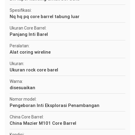
Spesifikasi:
Nq hq pq core barrel tabung luar
Ukuran Core Barrel:
Panjang Inti Barel
Peralatan:
Alat coring wireline
Ukuran:
Ukuran rock core barel
Warna:
disesuaikan
Nomor model:
Pengeboran Inti Eksplorasi Penambangan
China Core Barrel:
China Mazier M101 Core Barrel
Kondisi: