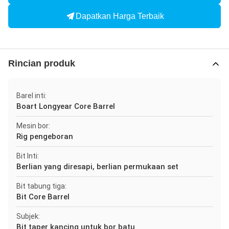
Dapatkan Harga Terbaik
Rincian produk
Barel inti:
Boart Longyear Core Barrel
Mesin bor:
Rig pengeboran
Bit Inti:
Berlian yang diresapi, berlian permukaan set
Bit tabung tiga:
Bit Core Barrel
Subjek:
Bit taper kancing untuk bor batu