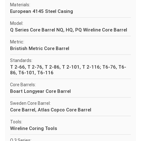
Materials:
European 4145 Steel Casing
Model:
Q Series Core Barrel NQ, HQ, PQ Wireline Core Barrel
Metric:
Bristish Metric Core Barrel
Standards:
T 2-66, T 2-76, T 2-86, T 2-101, T 2-116; T6-76, T6-
86, T6-101, T6-116
Core Barrels:
Boart Longyear Core Barrel
Sweden Core Barrel:
Core Barrel, Atlas Copco Core Barrel
Tools:
Wireline Coring Tools
Q 3 Series: