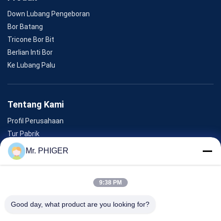
Down Lubang Pengeboran
Bor Batang
Tricone Bor Bit
Berlian Inti Bor
Ke Lubang Palu
Tentang Kami
Profil Perusahaan
Tur Pabrik
Kontrol Kualitas
Mr. PHIGER
Sitemap
Hubungi Kami
9:38 PM
Good day, what product are you looking for?
Acara