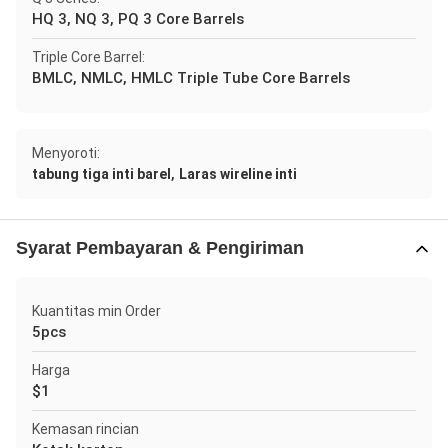
HQ 3, NQ 3, PQ 3 Core Barrels
Triple Core Barrel:
BMLC, NMLC, HMLC Triple Tube Core Barrels
Menyoroti:
,
tabung tiga inti barel
Laras wireline inti
Syarat Pembayaran & Pengiriman
Kuantitas min Order
5pcs
Harga
$1
Kemasan rincian