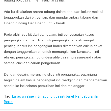
batang bor, cairan memasuki laras inti.
Ada itu disalurkan antara tabung dalam dan luar, keluar melalui
tenggorokan dari bit berlian, dan mundur antara tabung dan
lubang dinding luar lubang untuk kerah.
Pada akhir sedikit dari ban dalam, inti penyesuaian kasus
pengangkat dan pemilihan inti pengangkat adalah sangat
penting.
Kasus inti pengangkat harus ditempatkan cukup dekat
dengan tenggorokan bit untuk memungkinkan kerusakan inti
efisien, peningkatan butundesirable cairan pressureand / atau
sampel cuci dari cairan pengeboran.
Dengan desain, meruncing slide inti pengangkat sepanjang
bagian dalam kasus pengangkat inti, wedging dan mengamankan
sendiri ke inti selama pemulihan inti dan melanggar.
Tag:
Laras wireline inti
,
tabung tiga inti barel
,
Pengeboran Inti
Barrel