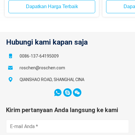
Dapatkan Harga Terbaik
Dapa
Hubungi kami kapan saja
0086-137-64195009
roschen@roschen.com
QIANSHAO ROAD, SHANGHAI, CINA
Kirim pertanyaan Anda langsung ke kami