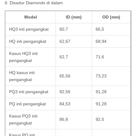
6. Disadur Diamonds di dalam
Model
ID (mm)
OD (mm)
HQ3 inti pengangkat
60,7
66,5
HQ inti pengangkat
62,67
68,94
Kasus HQ3 inti
62,7
71,6
pengangkat
HQ kasus inti
65,56
73,23
pengangkat
PQ3 inti pengangkat
82,56
91,28
PQ inti pengangkat
84,53
91,28
Kasus PQ3 inti
86,8
92,5
pengangkat
Kasus PQ inti