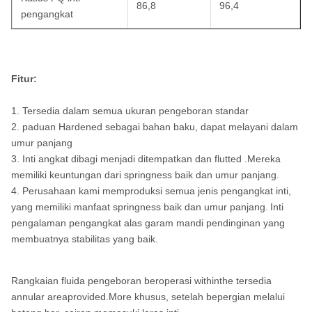
86,8
96,4
pengangkat
Fitur:
1. Tersedia dalam semua ukuran pengeboran standar
2. paduan Hardened sebagai bahan baku, dapat melayani dalam
umur panjang
3. Inti angkat dibagi menjadi ditempatkan dan flutted .Mereka
memiliki keuntungan dari springness baik dan umur panjang.
4. Perusahaan kami memproduksi semua jenis pengangkat inti,
yang memiliki manfaat springness baik dan umur panjang.
Inti
pengalaman pengangkat alas garam mandi pendinginan yang
membuatnya stabilitas yang baik.
Rangkaian fluida pengeboran beroperasi withinthe tersedia
annular areaprovided.More khusus, setelah bepergian melalui