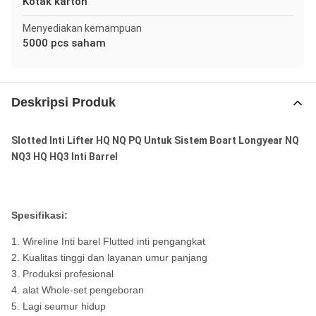
Kotak karton
Menyediakan kemampuan
5000 pcs saham
Deskripsi Produk
Slotted Inti Lifter HQ NQ PQ Untuk Sistem Boart Longyear NQ
NQ3 HQ HQ3 Inti Barrel
Spesifikasi:
1. Wireline Inti barel Flutted inti pengangkat
2. Kualitas tinggi dan layanan umur panjang
3. Produksi profesional
4. alat Whole-set pengeboran
5. Lagi seumur hidup