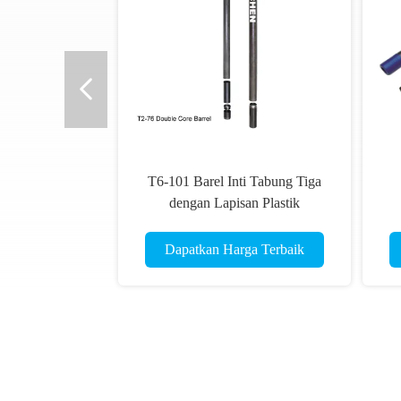
T6-101 Barel Inti Tabung Tiga
dengan Lapisan Plastik
Dapatkan Harga Terbaik