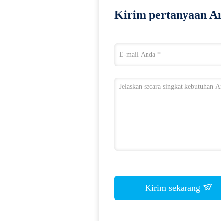
Kirim pertanyaan An
Kirim sekarang