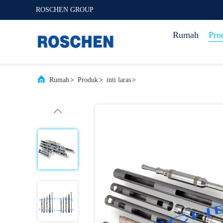
ROSCHEN GROUP
Rumah
Pro
Rumah
>
Produk
>
inti laras
>