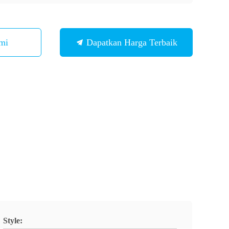
mi
Dapatkan Harga Terbaik
Style: