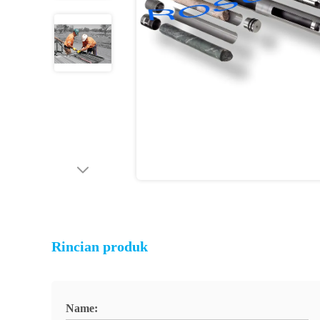
Rincian produk
Name: