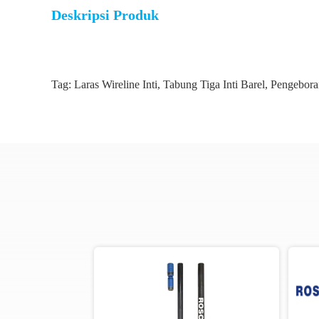
Deskripsi Produk
Tag:
Laras Wireline Inti
,
Tabung Tiga Inti Barel
,
Pengeboran