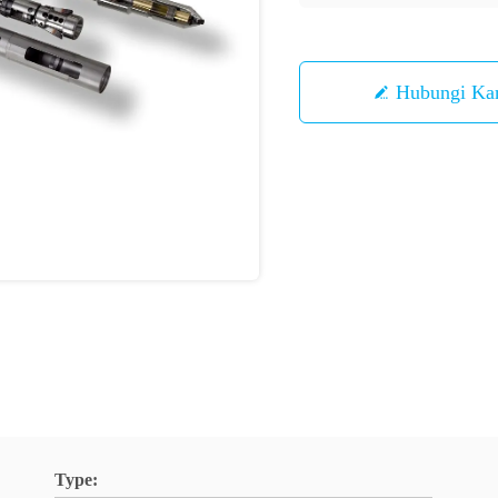
Hubungi Ka
Type: