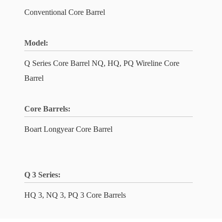
Conventional Core Barrel
Model:
Q Series Core Barrel NQ, HQ, PQ Wireline Core
Barrel
Core Barrels:
Boart Longyear Core Barrel
Q 3 Series:
HQ 3, NQ 3, PQ 3 Core Barrels