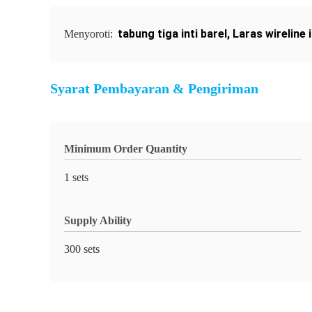
tabung tiga inti barel
,
Laras wireline i
Menyoroti:
Syarat Pembayaran & Pengiriman
Minimum Order Quantity
1 sets
Supply Ability
300 sets