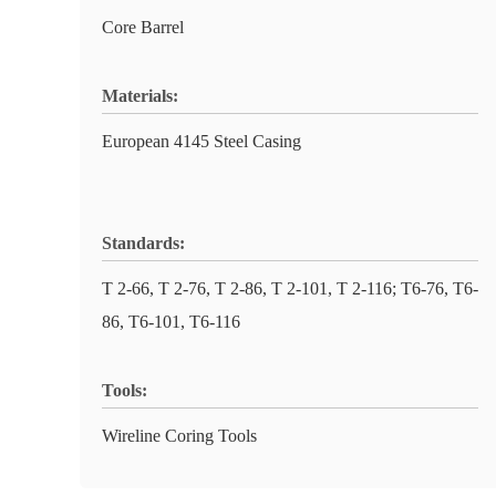
Core Barrel
Materials:
European 4145 Steel Casing
Standards:
T 2-66, T 2-76, T 2-86, T 2-101, T 2-116; T6-76, T6-
86, T6-101, T6-116
Tools:
Wireline Coring Tools