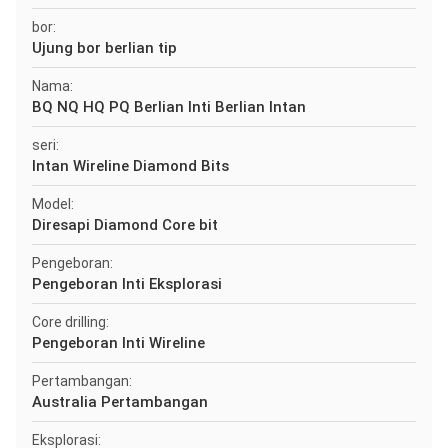
bor:
Ujung bor berlian tip
Nama:
BQ NQ HQ PQ Berlian Inti Berlian Intan
seri:
Intan Wireline Diamond Bits
Model:
Diresapi Diamond Core bit
Pengeboran:
Pengeboran Inti Eksplorasi
Core drilling:
Pengeboran Inti Wireline
Pertambangan:
Australia Pertambangan
Eksplorasi: