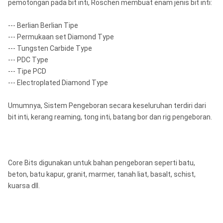
pemotongan pada bit inti, Roschen membuat enam jenis bit inti:
--- Berlian Berlian Tipe
--- Permukaan set Diamond Type
--- Tungsten Carbide Type
--- PDC Type
--- Tipe PCD
--- Electroplated Diamond Type
Umumnya, Sistem Pengeboran secara keseluruhan terdiri dari
bit inti, kerang reaming, tong inti, batang bor dan rig pengeboran.
Core Bits digunakan untuk bahan pengeboran seperti batu,
beton, batu kapur, granit, marmer, tanah liat, basalt, schist,
kuarsa dll.