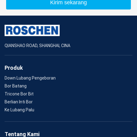
Kirim sekarang
QIANSHAO ROAD, SHANGHAI, CINA
Produk
Down Lubang Pengeboran
Bor Batang
Tricone Bor Bit
Berlian Inti Bor
Ke Lubang Palu
Tentang Kami