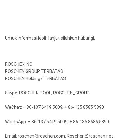
Untuk informasi lebih lanjut silahkan hubungi:
ROSCHEN INC
ROSCHEN GROUP TERBATAS
ROSCHEN Holdings TERBATAS
Skype: ROSCHEN.TOOL, ROSCHEN_GROUP
WeChat: + 86-137 6419 5009; + 86-135 8585 5390
WhatsApp: + 86-137 6419 5009; + 86-135 8585 5390
Email: roschen@roschen.com; Roschen@roschen.net