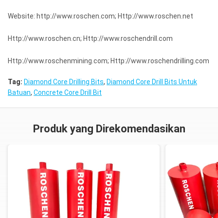
Website: http://www.roschen.com; Http://www.roschen.net
Http://www.roschen.cn; Http://www.roschendrill.com
Http://www.roschenmining.com; Http://www.roschendrilling.com
Tag:
Diamond Core Drilling Bits
,
Diamond Core Drill Bits Untuk
Batuan
,
Concrete Core Drill Bit
Produk yang Direkomendasikan