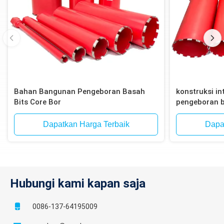
Bahan Bangunan Pengeboran Basah
konstruksi int
Bits Core Bor
pengeboran b
bata, blok
Dapatkan Harga Terbaik
Dapa
Hubungi kami kapan saja
0086-137-64195009