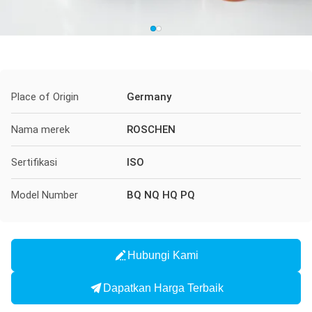
Place of Origin
Germany
Nama merek
ROSCHEN
Sertifikasi
ISO
Model Number
BQ NQ HQ PQ
Hubungi Kami
Dapatkan Harga Terbaik