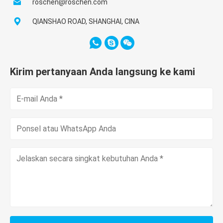
roschen@roschen.com
QIANSHAO ROAD, SHANGHAI, CINA
Kirim pertanyaan Anda langsung ke kami