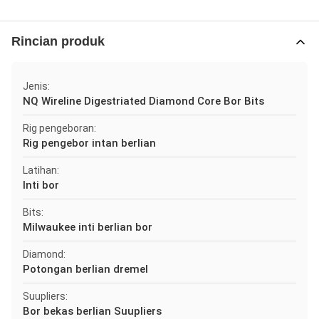
Rincian produk
Jenis:
NQ Wireline Digestriated Diamond Core Bor Bits
Rig pengeboran:
Rig pengebor intan berlian
Latihan:
Inti bor
Bits:
Milwaukee inti berlian bor
Diamond:
Potongan berlian dremel
Suupliers:
Bor bekas berlian Suupliers