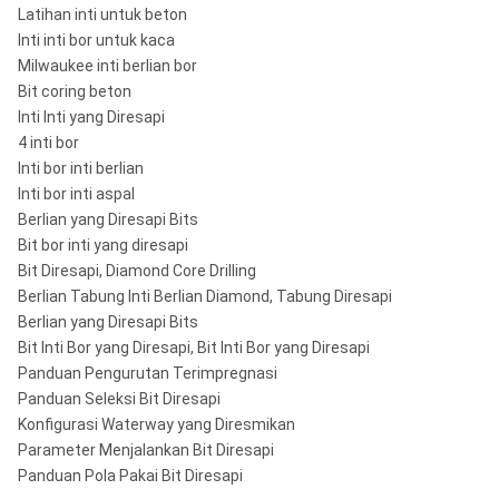
Latihan inti untuk beton
Inti inti bor untuk kaca
Milwaukee inti berlian bor
Bit coring beton
Inti Inti yang Diresapi
4 inti bor
Inti bor inti berlian
Inti bor inti aspal
Berlian yang Diresapi Bits
Bit bor inti yang diresapi
Bit Diresapi, Diamond Core Drilling
Berlian Tabung Inti Berlian Diamond, Tabung Diresapi
Berlian yang Diresapi Bits
Bit Inti Bor yang Diresapi, Bit Inti Bor yang Diresapi
Panduan Pengurutan Terimpregnasi
Panduan Seleksi Bit Diresapi
Konfigurasi Waterway yang Diresmikan
Parameter Menjalankan Bit Diresapi
Panduan Pola Pakai Bit Diresapi