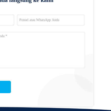
da langsung ke kami