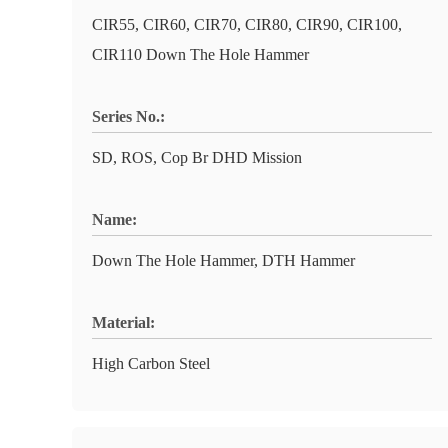
CIR55, CIR60, CIR70, CIR80, CIR90, CIR100,
CIR110 Down The Hole Hammer
Series No.:
SD, ROS, Cop Br DHD Mission
Name:
Down The Hole Hammer, DTH Hammer
Material:
High Carbon Steel