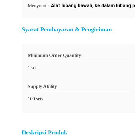
Alat lubang bawah
,
ke dalam lubang p
Menyoroti:
Syarat Pembayaran & Pengiriman
Minimum Order Quantity
1 set
Supply Ability
100 sets
Deskripsi Produk