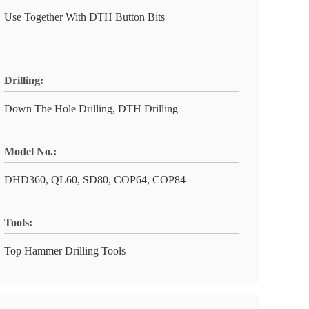
Use Together With DTH Button Bits
Drilling:
Down The Hole Drilling, DTH Drilling
Model No.:
DHD360, QL60, SD80, COP64, COP84
Tools:
Top Hammer Drilling Tools