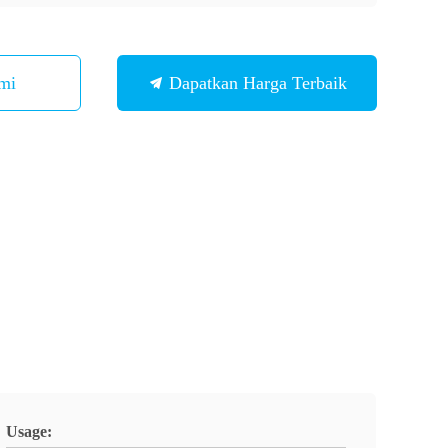
mi
Dapatkan Harga Terbaik
Usage: