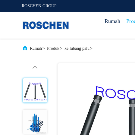
ROSCHEN GROUP
Rumah
Pro
Rumah
>
Produk
>
ke lubang palu
>