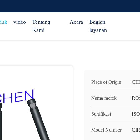
duk
video
Tentang
Acara
Bagian
Kami
layanan
Place of Origin
CH
Nama merek
RO
Sertifikasi
ISO
Model Number
CIR