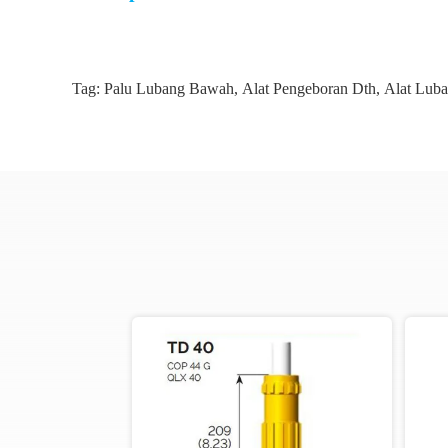
Tag:
Palu Lubang Bawah
,
Alat Pengeboran Dth
,
Alat Lub