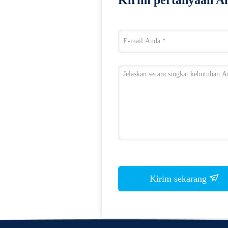
Kirim pertanyaan An
Kirim sekarang