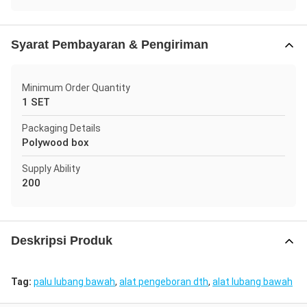
Syarat Pembayaran & Pengiriman
Minimum Order Quantity
1 SET
Packaging Details
Polywood box
Supply Ability
200
Deskripsi Produk
Tag:
palu lubang bawah
,
alat pengeboran dth
,
alat lubang bawah