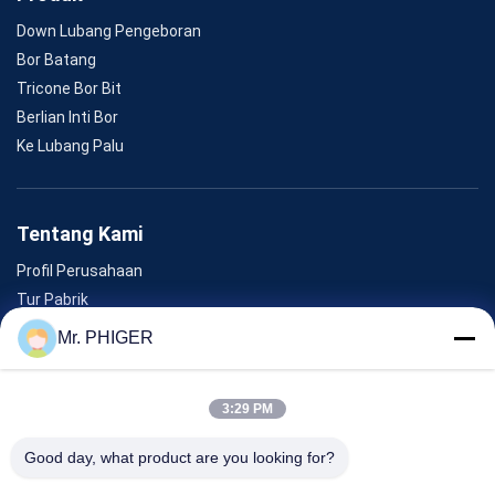
Down Lubang Pengeboran
Bor Batang
Tricone Bor Bit
Berlian Inti Bor
Ke Lubang Palu
Tentang Kami
Profil Perusahaan
Tur Pabrik
Kontrol Kualitas
Mr. PHIGER
Sitemap
Hubungi Kami
3:29 PM
Good day, what product are you looking for?
Acara