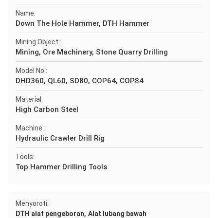
Name:
Down The Hole Hammer, DTH Hammer
Mining Object:
Mining, Ore Machinery, Stone Quarry Drilling
Model No.:
DHD360, QL60, SD80, COP64, COP84
Material:
High Carbon Steel
Machine:
Hydraulic Crawler Drill Rig
Tools:
Top Hammer Drilling Tools
Menyoroti:
,
DTH alat pengeboran
Alat lubang bawah