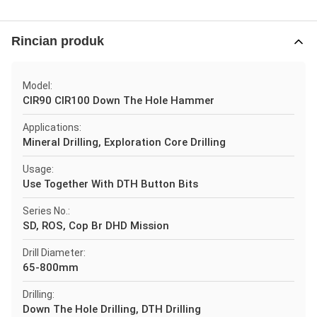
Rincian produk
Model:
CIR90 CIR100 Down The Hole Hammer
Applications:
Mineral Drilling, Exploration Core Drilling
Usage:
Use Together With DTH Button Bits
Series No.:
SD, ROS, Cop Br DHD Mission
Drill Diameter:
65-800mm
Drilling:
Down The Hole Drilling, DTH Drilling