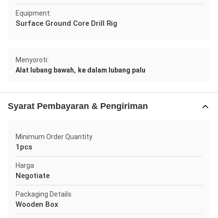
Equipment:
Surface Ground Core Drill Rig
Menyoroti:
,
Alat lubang bawah
ke dalam lubang palu
Syarat Pembayaran & Pengiriman
Minimum Order Quantity
1pcs
Harga
Negotiate
Packaging Details
Wooden Box