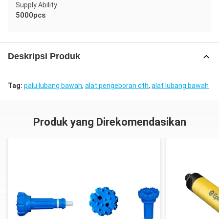
Supply Ability
5000pcs
Deskripsi Produk
Tag:
palu lubang bawah
,
alat pengeboran dth
,
alat lubang bawah
Produk yang Direkomendasikan