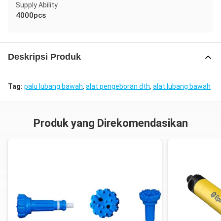
Supply Ability
4000pcs
Deskripsi Produk
Tag:
palu lubang bawah
,
alat pengeboran dth
,
alat lubang bawah
Produk yang Direkomendasikan