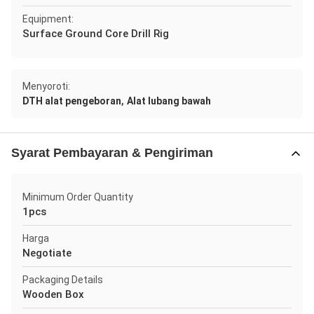
Equipment:
Surface Ground Core Drill Rig
Menyoroti:
,
DTH alat pengeboran
Alat lubang bawah
Syarat Pembayaran & Pengiriman
Minimum Order Quantity
1pcs
Harga
Negotiate
Packaging Details
Wooden Box