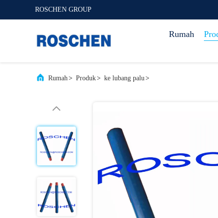
ROSCHEN GROUP
Rumah
Pro
Rumah
>
Produk
>
ke lubang palu
>