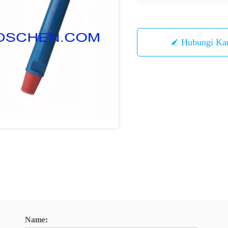
Hubungi Ka
Name: