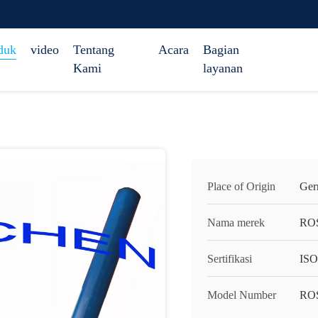
duk
video
Tentang
Acara
Bagian
Kami
layanan
Place of Origin
Ger
Nama merek
RO
Sertifikasi
ISO
Model Number
RO