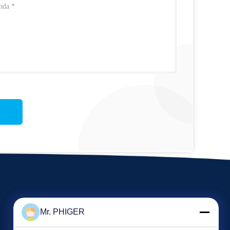
Mr. PHIGER