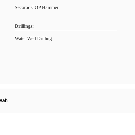
Secoroc COP Hammer
Drillings:
Water Well Drilling
awah