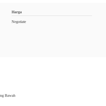
Harga
Negotiate
ang Bawah