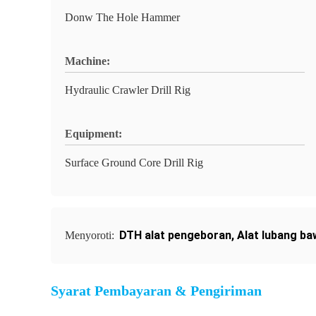
Donw The Hole Hammer
Machine:
Hydraulic Crawler Drill Rig
Equipment:
Surface Ground Core Drill Rig
DTH alat pengeboran
,
Alat lubang b
Menyoroti:
Syarat Pembayaran & Pengiriman