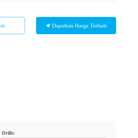
mi
Dapatkan Harga Terbaik
Drills: