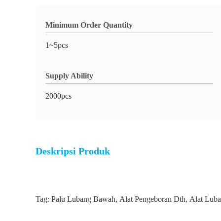
Minimum Order Quantity
1~5pcs
Supply Ability
2000pcs
Deskripsi Produk
Tag:
Palu Lubang Bawah
,
Alat Pengeboran Dth
,
Alat Lub