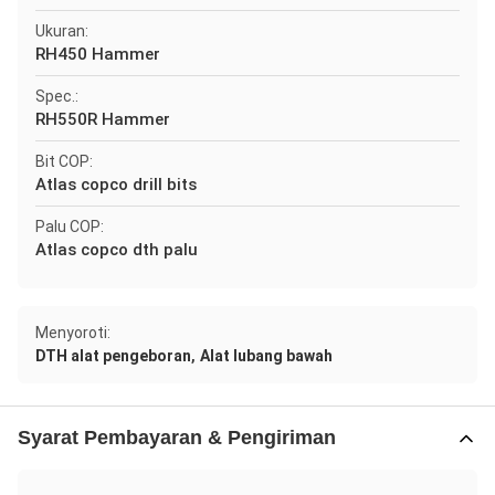
Ukuran:
RH450 Hammer
Spec.:
RH550R Hammer
Bit COP:
Atlas copco drill bits
Palu COP:
Atlas copco dth palu
Menyoroti:
,
DTH alat pengeboran
Alat lubang bawah
Syarat Pembayaran & Pengiriman