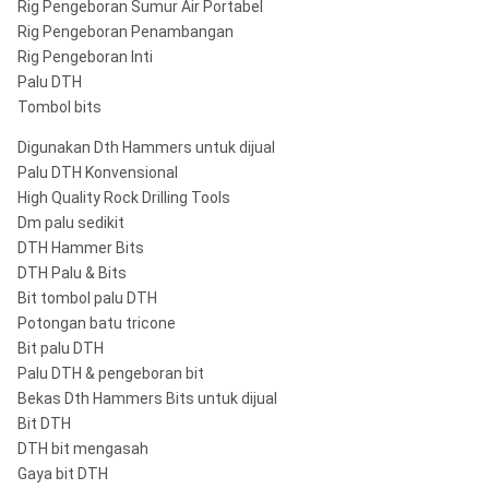
Rig Pengeboran Sumur Air Portabel
Rig Pengeboran Penambangan
Rig Pengeboran Inti
Palu DTH
Tombol bits
Digunakan Dth Hammers untuk dijual
Palu DTH Konvensional
High Quality Rock Drilling Tools
Dm palu sedikit
DTH Hammer Bits
DTH Palu & Bits
Bit tombol palu DTH
Potongan batu tricone
Bit palu DTH
Palu DTH & pengeboran bit
Bekas Dth Hammers Bits untuk dijual
Bit DTH
DTH bit mengasah
Gaya bit DTH