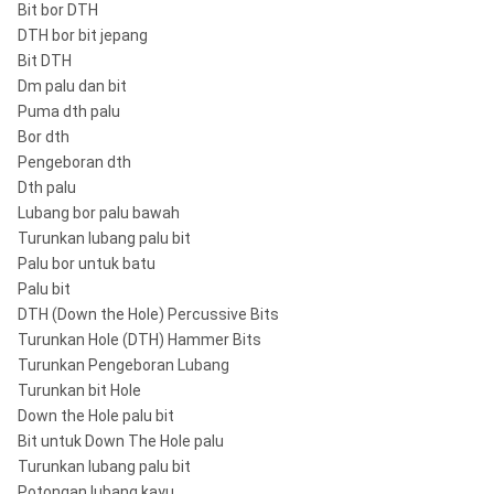
Bit bor DTH
DTH bor bit jepang
Bit DTH
Dm palu dan bit
Puma dth palu
Bor dth
Pengeboran dth
Dth palu
Lubang bor palu bawah
Turunkan lubang palu bit
Palu bor untuk batu
Palu bit
DTH (Down the Hole) Percussive Bits
Turunkan Hole (DTH) Hammer Bits
Turunkan Pengeboran Lubang
Turunkan bit Hole
Down the Hole palu bit
Bit untuk Down The Hole palu
Turunkan lubang palu bit
Potongan lubang kayu