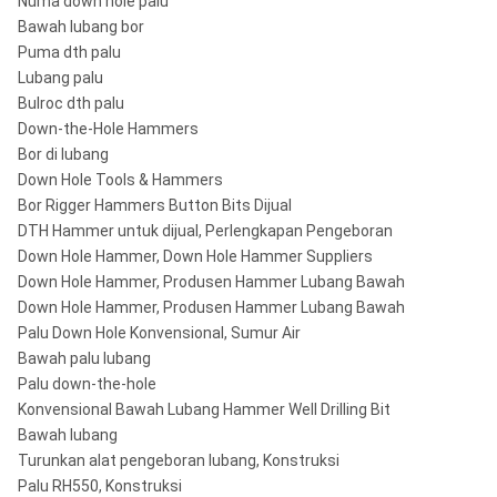
Numa down hole palu
Bawah lubang bor
Puma dth palu
Lubang palu
Bulroc dth palu
Down-the-Hole Hammers
Bor di lubang
Down Hole Tools & Hammers
Bor Rigger Hammers Button Bits Dijual
DTH Hammer untuk dijual, Perlengkapan Pengeboran
Down Hole Hammer, Down Hole Hammer Suppliers
Down Hole Hammer, Produsen Hammer Lubang Bawah
Down Hole Hammer, Produsen Hammer Lubang Bawah
Palu Down Hole Konvensional, Sumur Air
Bawah palu lubang
Palu down-the-hole
Konvensional Bawah Lubang Hammer Well Drilling Bit
Bawah lubang
Turunkan alat pengeboran lubang, Konstruksi
Palu RH550, Konstruksi