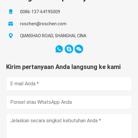
0086-137-64195009
roschen@roschen.com
QIANSHAO ROAD, SHANGHAI, CINA
Kirim pertanyaan Anda langsung ke kami