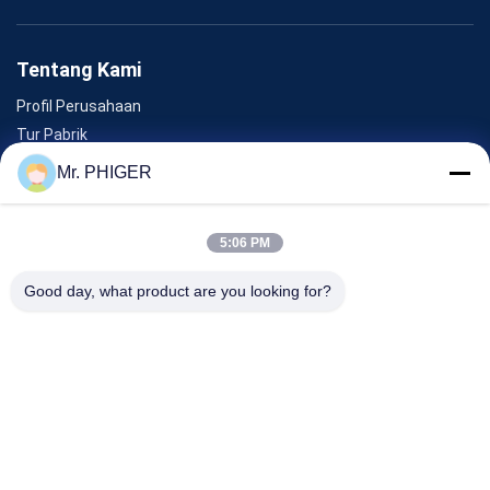
Tentang Kami
Profil Perusahaan
Tur Pabrik
Kontrol Kualitas
Mr. PHIGER
Sitemap
Hubungi Kami
5:06 PM
Good day, what product are you looking for?
Acara
Kasus-Kasus
Berita
Hubungi Kami