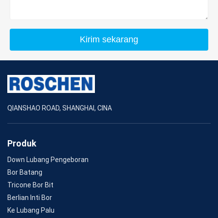
Kirim sekarang
QIANSHAO ROAD, SHANGHAI, CINA
Produk
Down Lubang Pengeboran
Bor Batang
Tricone Bor Bit
Berlian Inti Bor
Ke Lubang Palu