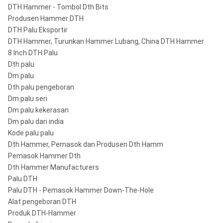
DTH Hammer - Tombol Dth Bits
Produsen Hammer DTH
DTH Palu Eksportir
DTH Hammer, Turunkan Hammer Lubang, China DTH Hammer
8 Inch DTH Palu
Dth palu
Dm palu
Dth palu pengeboran
Dm palu seri
Dm palu kekerasan
Dm palu dari india
Kode palu palu
Dth Hammer, Pemasok dan Produsen Dth Hamm
Pemasok Hammer Dth
Dth Hammer Manufacturers
Palu DTH
Palu DTH - Pemasok Hammer Down-The-Hole
Alat pengeboran DTH
Produk DTH-Hammer