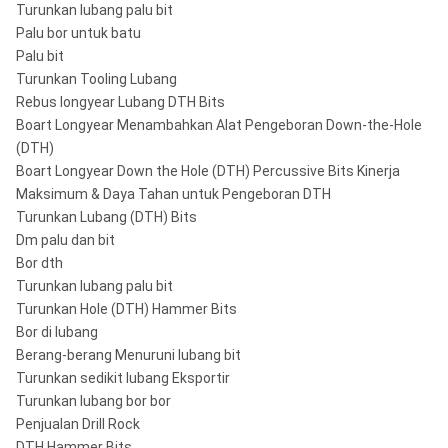
Turunkan lubang palu bit
Palu bor untuk batu
Palu bit
Turunkan Tooling Lubang
Rebus longyear Lubang DTH Bits
Boart Longyear Menambahkan Alat Pengeboran Down-the-Hole
(DTH)
Boart Longyear Down the Hole (DTH) Percussive Bits Kinerja
Maksimum & Daya Tahan untuk Pengeboran DTH
Turunkan Lubang (DTH) Bits
Dm palu dan bit
Bor dth
Turunkan lubang palu bit
Turunkan Hole (DTH) Hammer Bits
Bor di lubang
Berang-berang Menuruni lubang bit
Turunkan sedikit lubang Eksportir
Turunkan lubang bor bor
Penjualan Drill Rock
DTH Hammer Bits