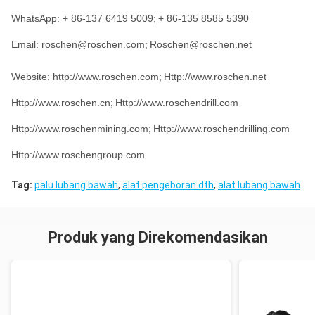
WhatsApp: + 86-137 6419 5009;
+ 86-135 8585 5390
Email: roschen@roschen.com;
Roschen@roschen.net
Website: http://www.roschen.com;
Http://www.roschen.net
Http://www.roschen.cn;
Http://www.roschendrill.com
Http://www.roschenmining.com;
Http://www.roschendrilling.com
Http://www.roschengroup.com
Tag:
palu lubang bawah
,
alat pengeboran dth
,
alat lubang bawah
Produk yang Direkomendasikan