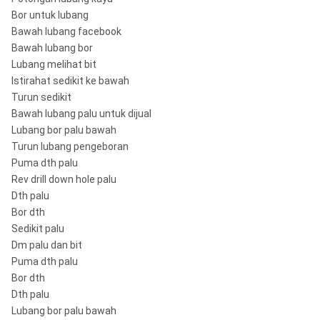
Bor untuk lubang
Bawah lubang facebook
Bawah lubang bor
Lubang melihat bit
Istirahat sedikit ke bawah
Turun sedikit
Bawah lubang palu untuk dijual
Lubang bor palu bawah
Turun lubang pengeboran
Puma dth palu
Rev drill down hole palu
Dth palu
Bor dth
Sedikit palu
Dm palu dan bit
Puma dth palu
Bor dth
Dth palu
Lubang bor palu bawah